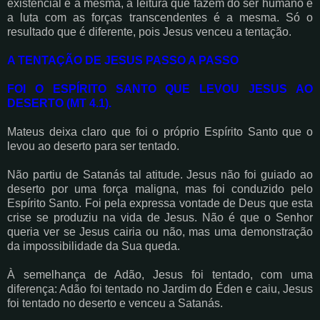
existencial é a mesma, a leitura que fazem do ser humano e
a luta com as forças transcendentes é a mesma. Só o
resultado que é diferente, pois Jesus venceu a tentação.
A TENTAÇÃO DE JESUS PASSO A PASSO
FOI O ESPÍRITO SANTO QUE LEVOU JESUS AO
DESERTO (MT 4.1).
Mateus deixa claro que foi o próprio Espírito Santo que o
levou ao deserto para ser tentado.
Não partiu de Satanás tal atitude. Jesus não foi guiado ao
deserto por uma força maligna, mas foi conduzido pelo
Espírito Santo. Foi pela expressa vontade de Deus que esta
crise se produziu na vida de Jesus. Não é que o Senhor
queria ver se Jesus cairia ou não, mas uma demonstração
da impossibilidade da Sua queda.
À semelhança de Adão, Jesus foi tentado, com uma
diferença: Adão foi tentado no Jardim do Éden e caiu, Jesus
foi tentado no deserto e venceu a Satanás.