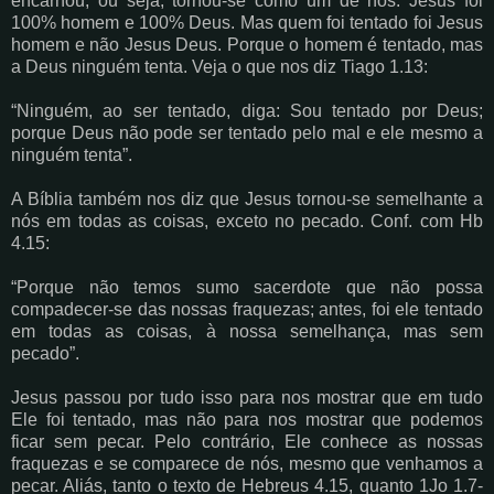
encarnou, ou seja, tornou-se como um de nós. Jesus foi
100% homem e 100% Deus. Mas quem foi tentado foi Jesus
homem e não Jesus Deus. Porque o homem é tentado, mas
a Deus ninguém tenta. Veja o que nos diz Tiago 1.13:
“Ninguém, ao ser tentado, diga: Sou tentado por Deus;
porque Deus não pode ser tentado pelo mal e ele mesmo a
ninguém tenta”.
A Bíblia também nos diz que Jesus tornou-se semelhante a
nós em todas as coisas, exceto no pecado. Conf. com Hb
4.15:
“Porque não temos sumo sacerdote que não possa
compadecer-se das nossas fraquezas; antes, foi ele tentado
em todas as coisas, à nossa semelhança, mas sem
pecado”.
Jesus passou por tudo isso para nos mostrar que em tudo
Ele foi tentado, mas não para nos mostrar que podemos
ficar sem pecar. Pelo contrário, Ele conhece as nossas
fraquezas e se comparece de nós, mesmo que venhamos a
pecar. Aliás, tanto o texto de Hebreus 4.15, quanto 1Jo 1.7-