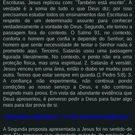
Escrituras. Jesus replicou com: "Também está escrito". A
verdade é a soma de tudo o que Deus diz; por isso
precisamos estudar todos os ensinamentos das Escrituras a
respeito de um determinado assunto para conhecer
verdadeiramente a vontade de Deus. Segundo, ele tomou a
passagem fora do contexto. O Salmo 91, no contexto,
conforta o homem que confia e depende do Senhor; ao
homem que sente necessidade de testar o Senhor nada é
prometido aqui. Terceiro, Satanás usou uma passagem
figurada literalmente. No contexto, o ponto não era uma
proteção física, mas uma espiritual. 2. Satanás é versátil.
Jesus venceu em uma área, então o diabo se mudou para
outra. Temos que estar sempre em guarda (1 Pedro 5:8). 3.
A confiança não experimenta, não continua pondo
condições ao nosso serviço a Deus, e não continua
exigindo mais prova. Em vista da abundante evidência que
Deus apresentou, é perverso pedir a Deus para fazer algo
mais para dar prova de si.
TERCEIRA TENTAÇÃO – A TENTAÇÃO DO PINÁCULO
A Segunda proposta apresentada a Jesus foi no sentido de