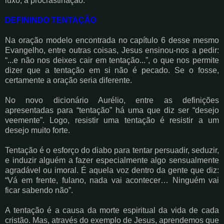
luxo, a procrastinação.
DEFININDO TENTAÇÃO
Na oração modelo encontrada no capítulo 6 desse mesmo
Evangelho, entre outras coisas, Jesus ensinou-nos a pedir:
“...e não nos deixes cair em tentação...”, o que nos permite
dizer que a tentação em si não é pecado. Se o fosse,
certamente a oração seria diferente.
No novo dicionário Aurélio, entre as definições
apresentadas para “tentação” há uma que diz ser “desejo
veemente”. Logo, resistir uma tentação é resistir a um
desejo muito forte.
Tentação é o esforço do diabo para tentar persuadir, seduzir,
e induzir alguém a fazer especialmente algo sensualmente
agradável ou imoral. É aquela voz dentro da gente que diz:
“Vá em frente, fulano, nada vai acontecer… Ninguém vai
ficar sabendo não”.
A tentação é a causa da morte espiritual da vida de cada
cristão. Mas, através do exemplo de Jesus, aprendemos que