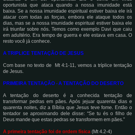
oportunista que ataca quando a nossa imunidade está
baixa. Se a nossa imunidade espiritual estiver baixa ele irá
atacar com todas as forças, embora ele ataque todos os
dias, mas se a nossa imunidade espiritual estiver baixa ele
irá triunfar sobre nós. Temos como exemplo Davi que caiu
em adultério. Era tempo de guerra e ele estava em casa. O
resto você já conhece.
A TRIPLICE TENTAÇÃO DE JESUS
Com base no texto de Mt 4:1-11, vemos a tríplice tentação
de Jesus.
PRIMEIRA TENTAÇÃO - A TENTAÇÃO DO DESERTO
A tentação do deserto é a conhecida tentação de
transformar pedras em pães. Após jejuar quarenta dias e
quarenta noites, diz a Bíblia que Jesus teve fome. Então o
tentador se aproximando dele disse: “Se tu és o filho de
Deus mande que estas pedras se transformem em pães.”
A primeira tentação foi de ordem física
(Mt 4.2-4)