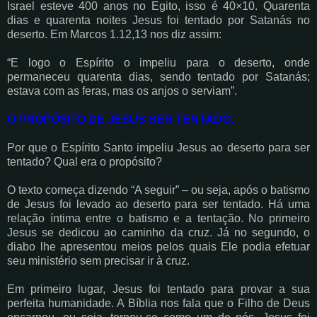
Israel esteve 400 anos no Egito, isso é 40×10. Quarenta
dias e quarenta noites Jesus foi tentado por Satanás no
deserto. Em Marcos 1.12,13 nos diz assim:
“E logo o Espírito o impeliu para o deserto, onde
permaneceu quarenta dias, sendo tentado por Satanás;
estava com as feras, mas os anjos o serviam”.
O PROPÓSITO DE JESUS SER TENTADO.
Por que o Espírito Santo impeliu Jesus ao deserto para ser
tentado? Qual era o propósito?
O texto começa dizendo “A seguir” – ou seja, após o batismo
de Jesus foi levado ao deserto para ser tentado. Há uma
relação íntima entre o batismo e a tentação. No primeiro
Jesus se dedicou ao caminho da cruz. Já no segundo, o
diabo lhe apresentou meios pelos quais Ele podia efetuar
seu ministério sem precisar ir à cruz.
Em primeiro lugar, Jesus foi tentado para provar a sua
perfeita humanidade. A Bíblia nos fala que o Filho de Deus