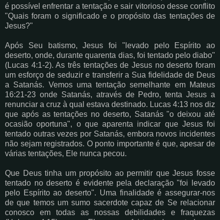
é possível enfrentar a tentação e sair vitorioso desse conflito
"Quais foram o significado e o propósito das tentações de
Jesus?"
Após Seu batismo, Jesus foi "levado pelo Espírito ao
deserto, onde, durante quarenta dias, foi tentado pelo diabo"
(Lucas 4:1-2). As três tentações de Jesus no deserto foram
um esforço de seduzir e transferir a Sua fidelidade de Deus
a Satanás. Vemos uma tentação semelhante em Mateus
16:21-23 onde Satanás, através de Pedro, tenta Jesus a
renunciar a cruz à qual estava destinado. Lucas 4:13 nos diz
que após as tentações no deserto, Satanás "o deixou até
ocasião oportuna", o que aparenta indicar que Jesus foi
tentado outras vezes por Satanás, embora novos incidentes
não sejam registrados. O ponto importante é que, apesar de
várias tentações, Ele nunca pecou.
Que Deus tinha um propósito ao permitir que Jesus fosse
tentado no deserto é evidente pela declaração "foi levado
pelo Espírito ao deserto". Uma finalidade é assegurar-nos
de que temos um sumo sacerdote capaz de Se relacionar
conosco em todas as nossas debilidades e fraquezas