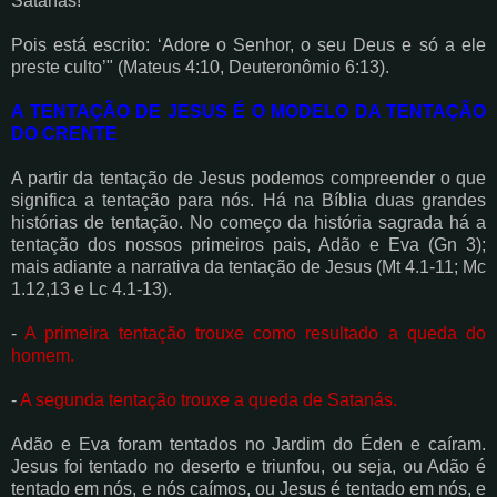
Satanás!
Pois está escrito: ‘Adore o Senhor, o seu Deus e só a ele
preste culto’" (Mateus 4:10, Deuteronômio 6:13).
A TENTAÇÃO DE JESUS É O MODELO DA TENTAÇÃO
DO CRENTE
A partir da tentação de Jesus podemos compreender o que
significa a tentação para nós. Há na Bíblia duas grandes
histórias de tentação. No começo da história sagrada há a
tentação dos nossos primeiros pais, Adão e Eva (Gn 3);
mais adiante a narrativa da tentação de Jesus (Mt 4.1-11; Mc
1.12,13 e Lc 4.1-13).
-
A primeira tentação trouxe como resultado a queda do
homem.
-
A segunda tentação trouxe a queda de Satanás.
Adão e Eva foram tentados no Jardim do Éden e caíram.
Jesus foi tentado no deserto e triunfou, ou seja, ou Adão é
tentado em nós, e nós caímos, ou Jesus é tentado em nós, e