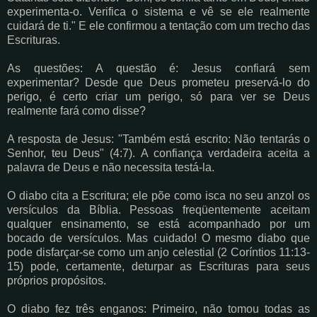
experimenta-o. Verifica o sistema e vê se ele realmente
cuidará de ti." E ele confirmou a tentação com um trecho das
Escrituras.
As questões: A questão é: Jesus confiará sem
experimentar? Desde que Deus prometeu preservá-lo do
perigo, é certo criar um perigo, só para ver se Deus
realmente fará como disse?
A resposta de Jesus: "Também está escrito: Não tentarás o
Senhor, teu Deus" (4:7). A confiança verdadeira aceita a
palavra de Deus e não necessita testá-la.
O diabo cita a Escritura; ele põe como isca no seu anzol os
versículos da Bíblia. Pessoas freqüentemente aceitam
qualquer ensinamento, se está acompanhado por um
bocado de versículos. Mas cuidado! O mesmo diabo que
pode disfarçar-se como um anjo celestial (2 Coríntios 11:13-
15) pode, certamente, deturpar as Escrituras para seus
próprios propósitos.
O diabo fez três enganos: Primeiro, não tomou todas as