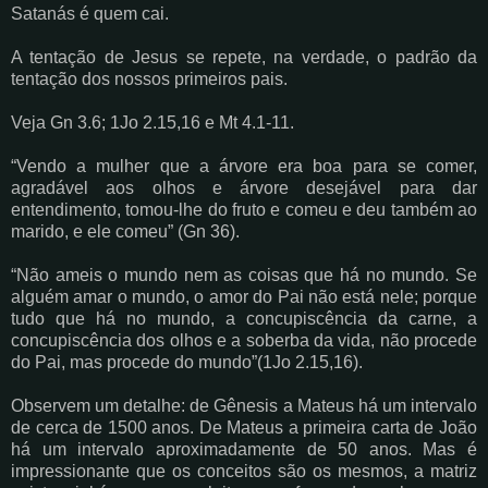
Satanás é quem cai.
A tentação de Jesus se repete, na verdade, o padrão da
tentação dos nossos primeiros pais.
Veja Gn 3.6; 1Jo 2.15,16 e Mt 4.1-11.
“Vendo a mulher que a árvore era boa para se comer,
agradável aos olhos e árvore desejável para dar
entendimento, tomou-lhe do fruto e comeu e deu também ao
marido, e ele comeu” (Gn 36).
“Não ameis o mundo nem as coisas que há no mundo. Se
alguém amar o mundo, o amor do Pai não está nele; porque
tudo que há no mundo, a concupiscência da carne, a
concupiscência dos olhos e a soberba da vida, não procede
do Pai, mas procede do mundo”(1Jo 2.15,16).
Observem um detalhe: de Gênesis a Mateus há um intervalo
de cerca de 1500 anos. De Mateus a primeira carta de João
há um intervalo aproximadamente de 50 anos. Mas é
impressionante que os conceitos são os mesmos, a matriz