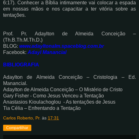
6:17). Conhecer a Bíblia intimamente vai colocar a espada
em nossas mãos e nos capacitar a ter vitória sobre as
tentações.
Prof. Pr. Adaylton de Almeida Conceição –
(Th.B.Th.M.Th.D.)
BLOG:
www.adayltonalm.spaceblog.com.br
Facebook:
Adayl Manancial
BIBLIOGRAFIA
Adaylton de Almeida Conceição – Cristologia – Ed.
Manancial.
Adaylton de Almeida Conceição – O Mistério de Cristo
Gary Fisher - Como Jesus Venceu a Tentação
Anastasios Kioulachoglou - As tentações de Jesus
Tia Célia – Enfrentando a Tentação
Carlos Roberto, Pr.
às
17:31
Compartilhar