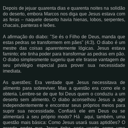
Depois de jejuar quarenta dias e quarenta noites na solidão
do deserto, embora Marcos nos diga que Jesus estava com
as feras – naquele deserto havia hienas, lobos, serpentes,
chacais, panteras e leões.
A afirmação do diabo: "Se és o Filho de Deus, manda que
estas pedras se transformem em pães" (4:3). O diabo é um
mestre das coisas aparentemente lógicas. Jesus estava
faminto; ele tinha poder para transformar as pedras em pão.
O diabo simplesmente sugeriu que ele tirasse vantagem de
seu privilégio especial para prover sua necessidade
imediata.
As questões: Era verdade que Jesus necessitava de
alimento para sobreviver. Mas a questão era como ele o
obteria. Lembre-se de que foi Deus quem o conduziu a um
deserto sem alimento. O diabo aconselhou Jesus a agir
independentemente e encontrar seus próprios meios para
suprir sua necessidade. Confiará ele em Deus ou se
alimentará a seu próprio modo? Há aqui, também, uma
questão mais básica: Como Jesus usará suas aptidões? O