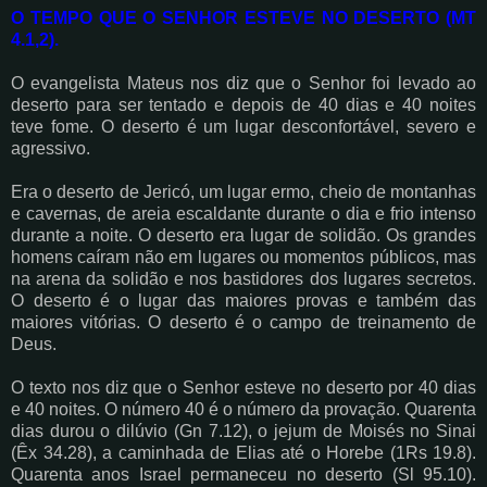
O TEMPO QUE O SENHOR ESTEVE NO DESERTO (MT
4.1,2).
O evangelista Mateus nos diz que o Senhor foi levado ao
deserto para ser tentado e depois de 40 dias e 40 noites
teve fome. O deserto é um lugar desconfortável, severo e
agressivo.
Era o deserto de Jericó, um lugar ermo, cheio de montanhas
e cavernas, de areia escaldante durante o dia e frio intenso
durante a noite. O deserto era lugar de solidão. Os grandes
homens caíram não em lugares ou momentos públicos, mas
na arena da solidão e nos bastidores dos lugares secretos.
O deserto é o lugar das maiores provas e também das
maiores vitórias. O deserto é o campo de treinamento de
Deus.
O texto nos diz que o Senhor esteve no deserto por 40 dias
e 40 noites. O número 40 é o número da provação. Quarenta
dias durou o dilúvio (Gn 7.12), o jejum de Moisés no Sinai
(Êx 34.28), a caminhada de Elias até o Horebe (1Rs 19.8).
Quarenta anos Israel permaneceu no deserto (Sl 95.10).