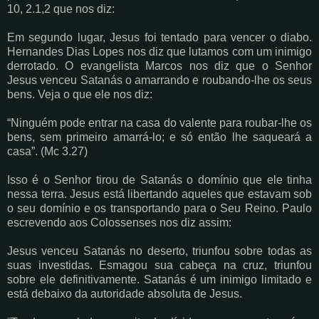
10, 2.1,2 que nos diz:
Em segundo lugar, Jesus foi tentado para vencer o diabo.
Hernandes Dias Lopes nos diz que lutamos com um inimigo
derrotado. O evangelista Marcos nos diz que o Senhor
Jesus venceu Satanás o amarrando e roubando-lhe os seus
bens. Veja o que ele nos diz:
“Ninguém pode entrar na casa do valente para roubar-lhe os
bens, sem primeiro amarrá-lo; e só então lhe saqueará a
casa”. (Mc 3.27)
Isso é o Senhor tirou de Satanás o domínio que ele tinha
nessa terra. Jesus está libertando aqueles que estavam sob
o seu domínio e os transportando para o Seu Reino. Paulo
escrevendo aos Colossenses nos diz assim:
Jesus venceu Satanás no deserto, triunfou sobre todas as
suas investidas. Esmagou sua cabeça na cruz, triunfou
sobre ele definitivamente. Satanás é um inimigo limitado e
está debaixo da autoridade absoluta de Jesus.