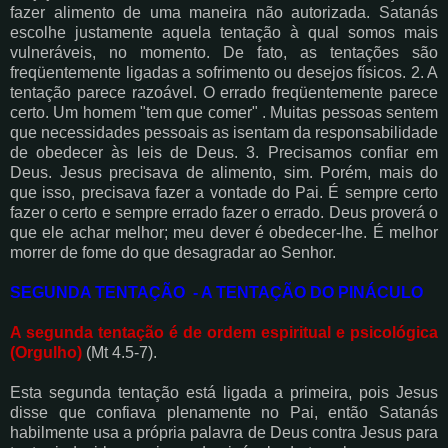
fazer alimento de uma maneira não autorizada. Satanás
escolhe justamente aquela tentação à qual somos mais
vulneráveis, no momento. De fato, as tentações são
freqüentemente ligadas a sofrimento ou desejos físicos. 2. A
tentação parece razoável. O errado freqüentemente parece
certo. Um homem "tem que comer" . Muitas pessoas sentem
que necessidades pessoais as isentam da responsabilidade
de obedecer às leis de Deus. 3. Precisamos confiar em
Deus. Jesus precisava de alimento, sim. Porém, mais do
que isso, precisava fazer a vontade do Pai. É sempre certo
fazer o certo e sempre errado fazer o errado. Deus proverá o
que ele achar melhor; meu dever é obedecer-lhe. É melhor
morrer de fome do que desagradar ao Senhor.
SEGUNDA TENTAÇÃO - A TENTAÇÃO DO PINÁCULO
A segunda tentação é de ordem espiritual e psicológica
(Orgulho)
(Mt 4.5-7).
Esta segunda tentação está ligada a primeira, pois Jesus
disse que confiava plenamente no Pai, então Satanás
habilmente usa a própria palavra de Deus contra Jesus para