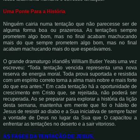
Uma Ponte Para a História
Ninguém cairia numa tentação que não parecesse ser de
alguma forma boa ou prazerosa. As tentações sempre
prometem algo bom, mas no final acabam machucando
mais do que sempre prometem algo bom, mas no final
acabam machucando mais do que esperávamos.
O grande dramaturgo irlandês William Butier Yeats uma vez
escreveu: “Toda tentação vencida representa uma nova
reserva de energia moral. Toda prova suportada e resistida
com um espírito correto torna a alma mais nobre e mais forte
do que era antes.” Em cada tentação há a oportunidade de
crescimento em Cristo que, se rejeitada, não poderá ser
recuperada. Ao se preparar para explorar a história da lição
desta semana, mantenha em mente que foi o hábito de
Jesus de resistir ao diabo e a Sua iniciativa de sempre fazer
a vontade de Deus no lugar da Sua que O capacitou a
enfrentar as tentações no deserto e a sair vitorioso.
AS FASES DA TENTAÇÃO DE JESUS.