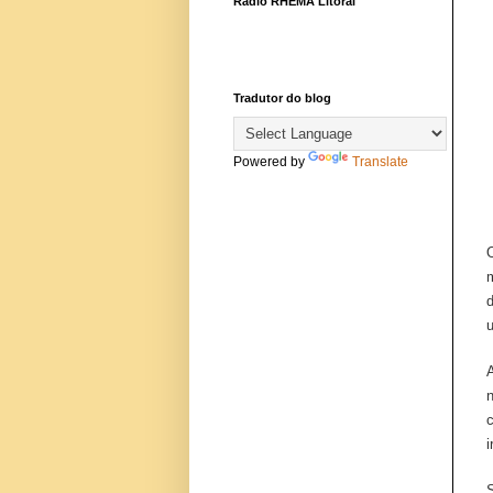
Rádio RHEMA Litoral
Tradutor do blog
Powered by
Translate
u
i