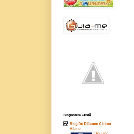
Blogosfera Cristã
Blog Do Diácono Cleiton
Albino
“Aqui não