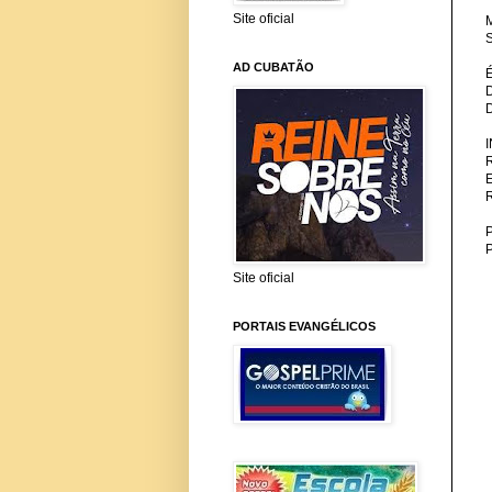
Site oficial
M
S
AD CUBATÃO
P
Site oficial
PORTAIS EVANGÉLICOS