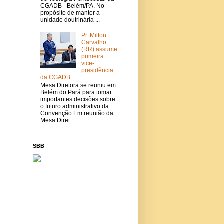
CGADB - Belém/PA. No
propósito de manter a
unidade doutrinária ...
Pr. Milton
a
Carvalho
(RR) assume
primeira
vice-
presidência
da CGADB
Mesa Diretora se reuniu em
Belém do Pará para tomar
importantes decisões sobre
o futuro administrativo da
Convenção Em reunião da
Mesa Diret...
SBB