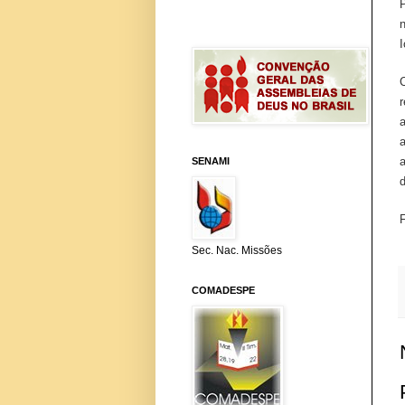
I
SENAMI
Sec. Nac. Missões
COMADESPE