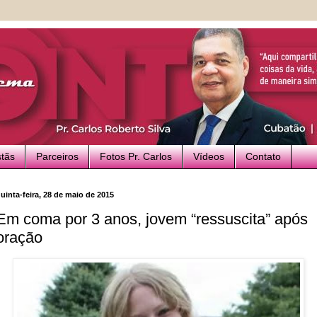
stãs
Parceiros
Fotos Pr. Carlos
Vídeos
Contato
uinta-feira, 28 de maio de 2015
Em coma por 3 anos, jovem “ressuscita” após
oração