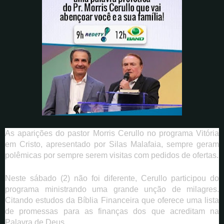
As aparições do pastor Morris Cerullo no programa Vitória
em Cristo, apresentado por Silas Malafaia, sempre geram
polêmicas por sempre serem visitas com pedidos de ofertas.
Neste sábado (2) não foi diferente, Cerullo participou do
programa ministrando uma grande unção de milagres.
Citando estudos da Bíblia Financeira que oferece uma lista
de promessas para as finanças dos que acreditam na
Palavra de Deus.