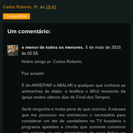
Carlos Roberto, Pr.
às
19:42
Compartilhar
Um comentário:
o menor de todos os menores.
5 de maio de 2015
às 02:55
Nobre amigo pr. Carlos Roberto,
Paz amado!
É de ARREPIAR e ABALAR a qualquer que conhece as
artimanhas do diabo. e testifica o difícil momento da
igreja nestes últimos dias do Final dos Tempos.
Senti vergonha e muita pena do que ocorreu. A náusea
que me provocou me entristeceu o necessário para
considerar um ato de vandalismo na TV brasileira o
programa apelativo e chorão que somente convence
aos néscios ou aos apostadores de suas fichas na