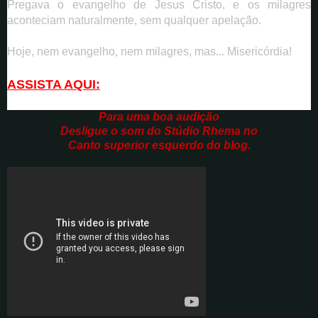
Pregava o evangelho de Jesus Cristo, e os milagres
aconteciam naturalmente, sem qualquer apelação.
Hoje, nem evangelho, nem milagres, mas...
Misericórdia!
ASSISTA AQUI:
Para uma boa audição
Desligue o som do Stúdio Rhema no
Canto superior esquerdo do blog.