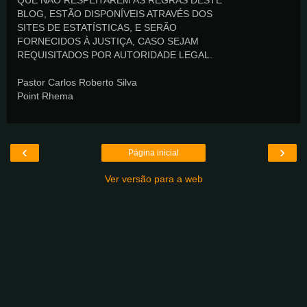
QUE NÃO RESPEITAREM AS REGRAS DESTE
BLOG, ESTÃO DISPONÍVEIS ATRAVÉS DOS
SITES DE ESTATÍSTICAS, E SERÃO
FORNECIDOS À JUSTIÇA, CASO SEJAM
REQUISITADOS POR AUTORIDADE LEGAL.
Pastor Carlos Roberto Silva
Point Rhema
‹
›
Página inicial
Ver versão para a web