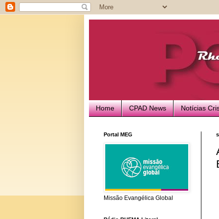
Home
CPAD News
Notícias Cri
Portal MEG
s
Missão Evangélica Global