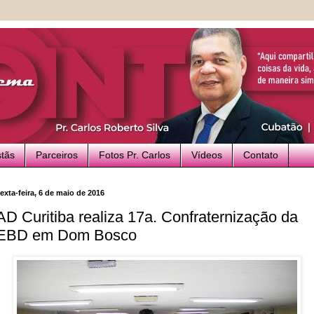
stãs
Parceiros
Fotos Pr. Carlos
Vídeos
Contato
exta-feira, 6 de maio de 2016
AD Curitiba realiza 17a. Confraternização da
EBD em Dom Bosco