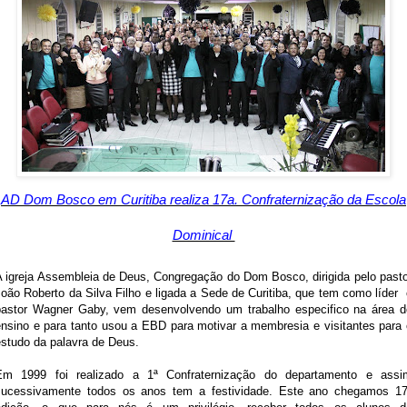
AD Dom Bosco em Curitiba realiza 17a. Confraternização da Escola
Dominical
A igreja Assembleia de Deus, Congregação do Dom Bosco, dirigida pelo pasto
oão Roberto da Silva Filho e ligada a Sede de Curitiba, que tem como líder
pastor Wagner Gaby, vem desenvolvendo um trabalho especifico na área d
ensino e para tanto usou a EBD para motivar a membresia e visitantes para 
estudo da palavra de Deus.
Em 1999 foi realizado a 1ª Confraternização do departamento e assi
sucessivamente todos os anos tem a festividade. Este ano chegamos 17