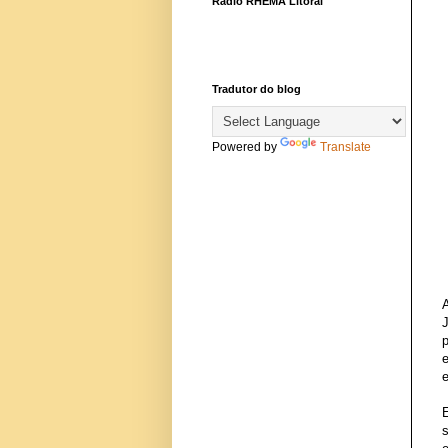
Rádio RHEMA Litoral
Tradutor do blog
Powered by
Translate
J