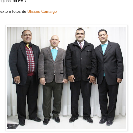
regional da EBD.
Texto e fotos de
Ulisses Camargo