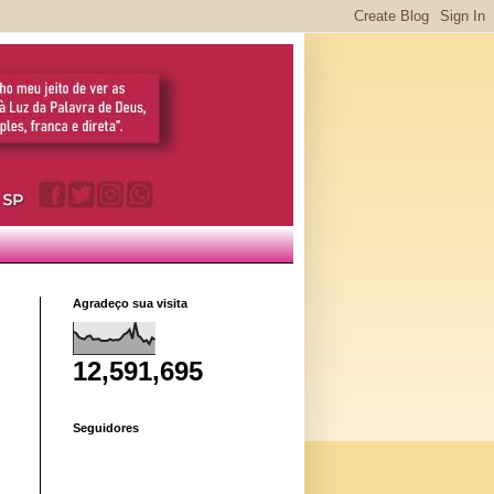
Agradeço sua visita
12,591,695
Seguidores