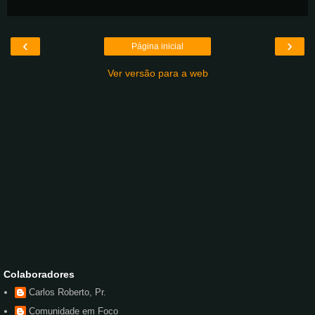
‹
›
Página inicial
Ver versão para a web
Colaboradores
Carlos Roberto, Pr.
Comunidade em Foco