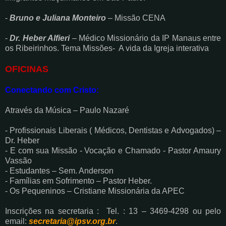
-
Bruno e Juliana Monteiro
– Missão CENA
-
Dr. Heber Alfieri
– Médico Missionário da IP Manaus entre
os Ribeirinhos. Tema Missões- A vida da Igreja interativa
OFICINAS
Conectando com Cristo:
Através da Música – Paulo Nazaré
- Profissionais Liberais ( Médicos, Dentistas e Advogados) –
Dr. Heber
- E com sua Missão - Vocação e Chamado - Pastor Amaury
Vassão
- Estudantes – Sem. Anderson
- Famílias em Sofrimento – Pastor Heber.
- Os Pequeninos – Cristiane Missionária da APEC
Inscrições na secretaria : Tel. : 13 – 3469-4298 ou pelo
email:
secretaria@ipsv.org.br
.