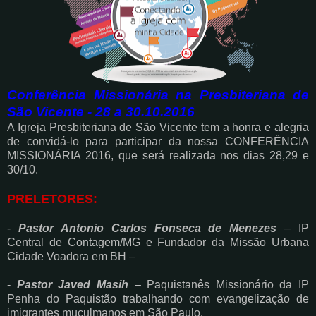
Conferência Missionária na Presbiteriana de
São Vicente - 28 a 30.10.2016
A Igreja Presbiteriana de São Vicente tem a honra e alegria
de convidá-lo para participar
da nossa CONFERÊNCIA
MISSIONÁRIA 2016, que será realizada nos dias 28,29 e
30/10.
PRELETORES:
-
Pastor Antonio Carlos Fonseca de Menezes
– IP
Central de Contagem/MG e Fundador da Missão Urbana
Cidade Voadora em BH –
-
Pastor Javed Masih
– Paquistanês Missionário da IP
Penha do Paquistão trabalhando com evangelização de
imigrantes muçulmanos em São Paulo.