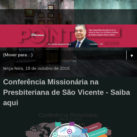
▼
terça-feira, 18 de outubro de 2016
Conferência Missionária na
Presbiteriana de São Vicente - Saiba
aqui