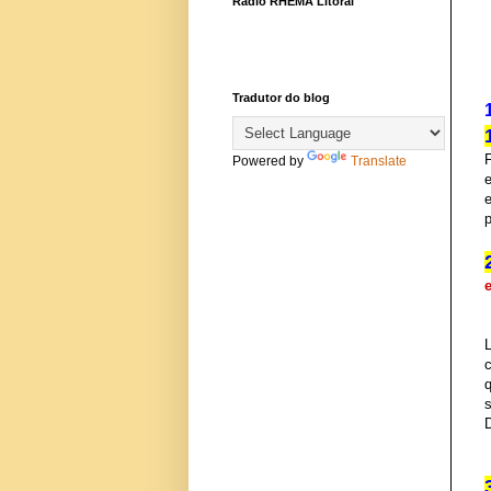
Rádio RHEMA Litoral
Tradutor do blog
Powered by
Translate
e
p
s