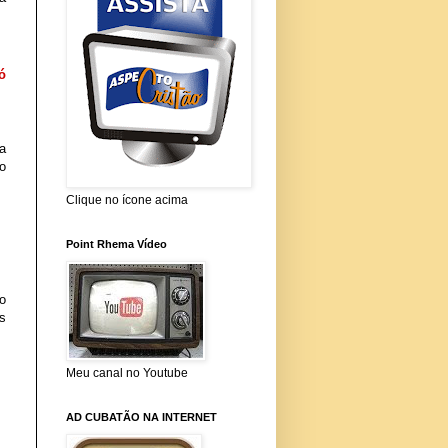
 
 
o 
Clique no ícone acima
Point Rhema Vídeo
o 
 
Meu canal no Youtube
AD CUBATÃO NA INTERNET