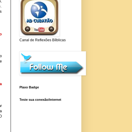
 
 
 
 
Canal de Reflexões Bílblicas
o 
 
 
Plaxo Badge
Teste sua conexão/internet
 
 
O 