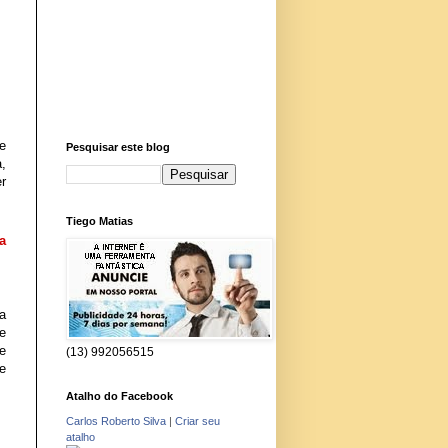
 
Pesquisar este blog
 
r 
Tiego Matias
 
 
 
 
(13) 992056515
e 
Atalho do Facebook
Carlos Roberto Silva
|
Criar seu
atalho