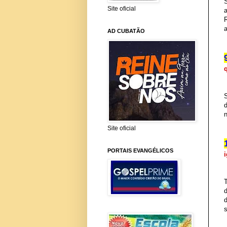
Site oficial
AD CUBATÃO
S
n
Site oficial
PORTAIS EVANGÉLICOS
i
d
s