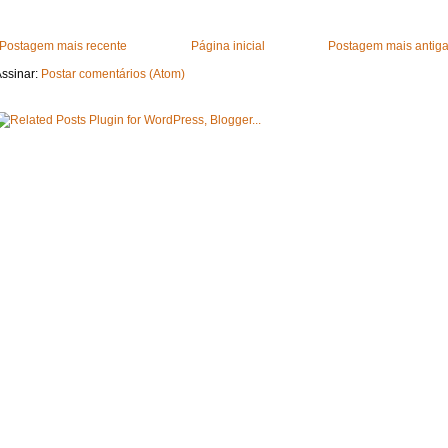
Postagem mais recente
Página inicial
Postagem mais antig
ssinar:
Postar comentários (Atom)