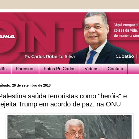
stãs
Parceiros
Fotos Pr. Carlos
Vídeos
Contato
ábado, 29 de setembro de 2018
Palestina saúda terroristas como "heróis" e
rejeita Trump em acordo de paz, na ONU