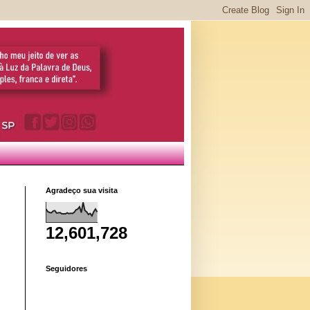
Agradeço sua visita
12,601,728
Seguidores