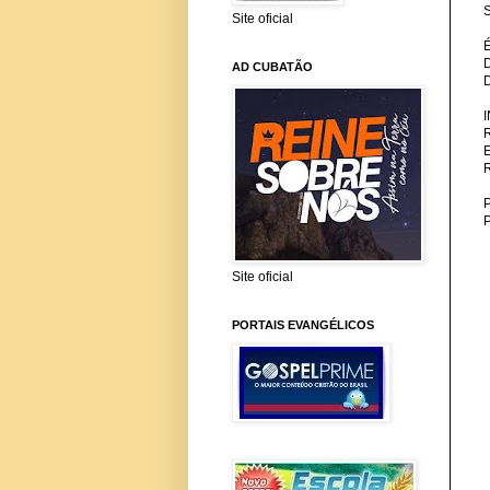
S
Site oficial
AD CUBATÃO
P
Site oficial
PORTAIS EVANGÉLICOS