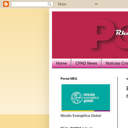
Home
CPAD News
Notícias Cri
Portal MEG
s
Missão Evangélica Global