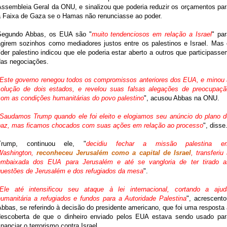
Assembleia Geral da ONU, e sinalizou que poderia reduzir os orçamentos par
a Faixa de Gaza se o Hamas não renunciasse ao poder.
Segundo Abbas, os EUA são "
muito tendenciosos em relação a Israel
" pa
agirem sozinhos como mediadores justos entre os palestinos e Israel. Mas 
íder palestino indicou que ele poderia estar aberto a outros que participass
das negociações.
Este governo renegou todos os compromissos anteriores dos EUA, e minou 
solução de dois estados, e revelou suas falsas alegações de preocupaçã
com as condições humanitárias do povo palestino
", acusou Abbas na ONU.
Saudamos Trump quando ele foi eleito e elogiamos seu anúncio do plano d
paz, mas ficamos chocados com suas ações em relação ao processo
", disse
Trump, continuou ele, "
decidiu fechar a missão palestina e
Washington,
reconheceu Jerusalém como a capital de Israel
, transferiu
embaixada dos EUA para Jerusalém e até se vangloria de ter tirado a
questões de Jerusalém e dos refugiados da mesa
".
Ele até intensificou seu ataque à lei internacional, cortando a ajud
humanitária a refugiados e fundos para a Autoridade Palestina
", acrescento
bbas, se referindo à decisão do presidente americano, que foi uma resposta
descoberta de que o dinheiro enviado pelos EUA estava sendo usado par
inanciar o terrorismo contra Israel.