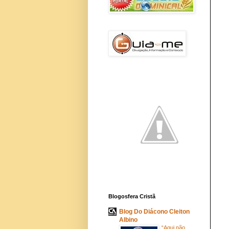
Blogosfera Cristã
Blog Do Diácono Cleiton
Albino
“Aqui não