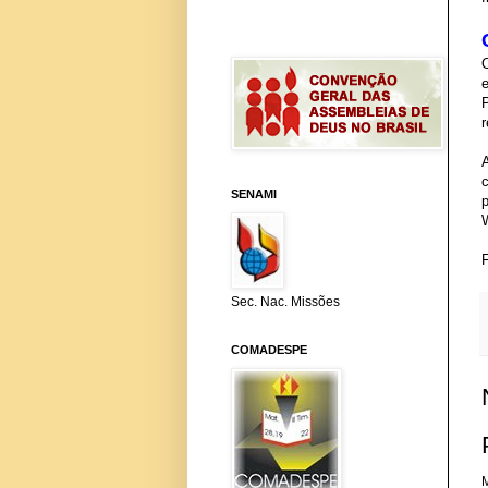
SENAMI
Sec. Nac. Missões
COMADESPE
M