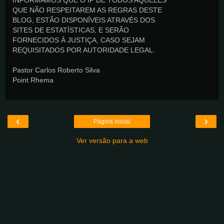
INFORMAMOS QUE O IP DE TODOS AQUELES
QUE NÃO RESPEITAREM AS REGRAS DESTE
BLOG, ESTÃO DISPONÍVEIS ATRAVÉS DOS
SITES DE ESTATÍSTICAS, E SERÃO
FORNECIDOS À JUSTIÇA, CASO SEJAM
REQUISITADOS POR AUTORIDADE LEGAL.
Pastor Carlos Roberto Silva
Point Rhema
‹
›
Página inicial
Ver versão para a web