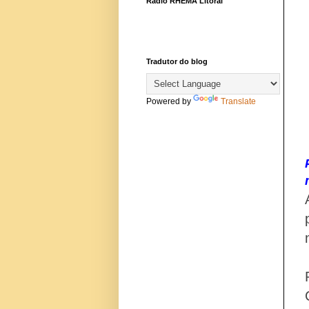
Rádio RHEMA Litoral
Tradutor do blog
Powered by
Translate