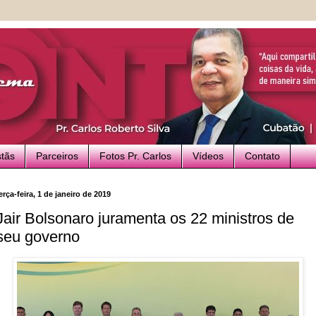
stãs
Parceiros
Fotos Pr. Carlos
Vídeos
Contato
erça-feira, 1 de janeiro de 2019
Jair Bolsonaro juramenta os 22 ministros de
seu governo