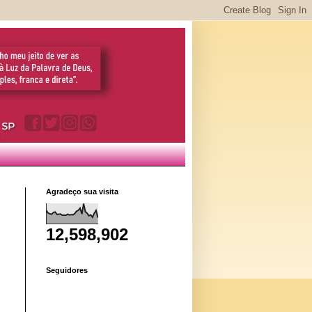
Agradeço sua visita
12,598,902
Seguidores