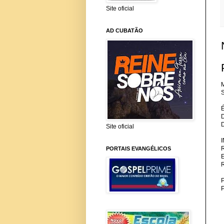
Site oficial
AD CUBATÃO
M
S
Site oficial
PORTAIS EVANGÉLICOS
P