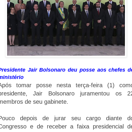
Presidente Jair Bolsonaro deu posse aos chefes d
ministério
Após tomar posse nesta terça-feira (1) com
presidente, Jair Bolsonaro juramentou os 2
membros de seu gabinete.
Pouco depois de jurar seu cargo diante d
Congresso e de receber a faixa presidencial d