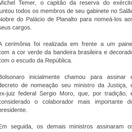
Michel Temer, o capitão da reserva do exércit
juntou todos os membros de seu gabinete no Salã
Nobre do Palácio de Planalto para nomeá-los ao
seus cargos.
A cerimônia foi realizada em frente a um paine
com a cor verde da bandeira brasileira e decorad
com o escudo da República.
Bolsonaro inicialmente chamou para assinar 
decreto de nomeação seu ministro da Justiça, 
ex-juiz federal Sergio Moro, que, por tradição, 
considerado o colaborador mais importante d
presidente.
Em seguida, os demais ministros assinaram o