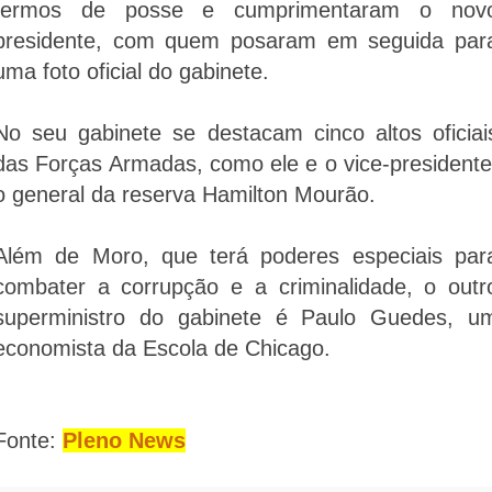
termos de posse e cumprimentaram o nov
presidente, com quem posaram em seguida par
uma foto oficial do gabinete.
No seu gabinete se destacam cinco altos oficiai
das Forças Armadas, como ele e o vice-presidente
o general da reserva Hamilton Mourão.
Além de Moro, que terá poderes especiais par
combater a corrupção e a criminalidade, o outr
superministro do gabinete é Paulo Guedes, u
economista da Escola de Chicago.
Fonte:
Pleno News