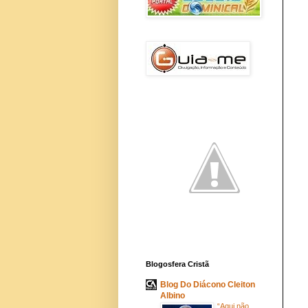
Blogosfera Cristã
Blog Do Diácono Cleiton
Albino
“Aqui não