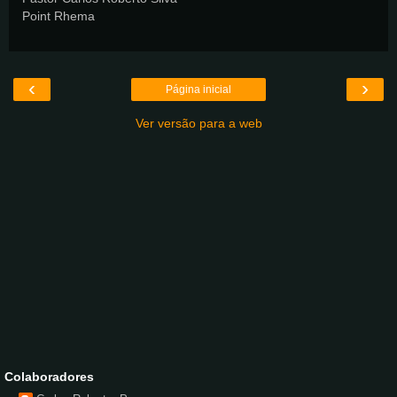
Point Rhema
‹
›
Página inicial
Ver versão para a web
Colaboradores