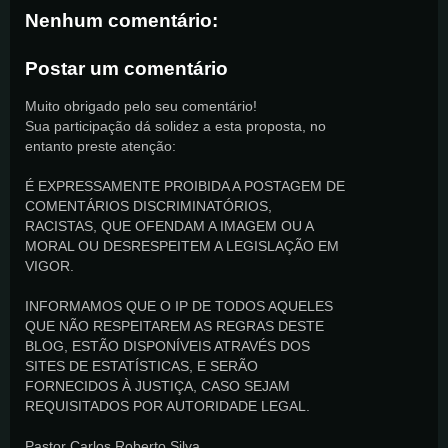
Nenhum comentário:
Postar um comentário
Muito obrigado pelo seu comentário!
Sua participação dá solidez a esta proposta, no
entanto preste atenção:
É EXPRESSAMENTE PROIBIDA A POSTAGEM DE
COMENTÁRIOS DISCRIMINATÓRIOS,
RACISTAS, QUE OFENDAM A IMAGEM OU A
MORAL OU DESRESPEITEM A LEGISLAÇÃO EM
VIGOR.
INFORMAMOS QUE O IP DE TODOS AQUELES
QUE NÃO RESPEITAREM AS REGRAS DESTE
BLOG, ESTÃO DISPONÍVEIS ATRAVÉS DOS
SITES DE ESTATÍSTICAS, E SERÃO
FORNECIDOS À JUSTIÇA, CASO SEJAM
REQUISITADOS POR AUTORIDADE LEGAL.
Pastor Carlos Roberto Silva