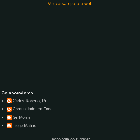
Ver versão para a web
Colaboradores
Carlos Roberto, Pr.
Comunidade em Foco
Gil Menin
Tiego Matias
Tecnologia do
Blogger
.