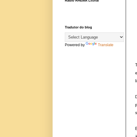
Rádio RHEMA Litoral
Tradutor do blog
Powered by
Translate
l
s