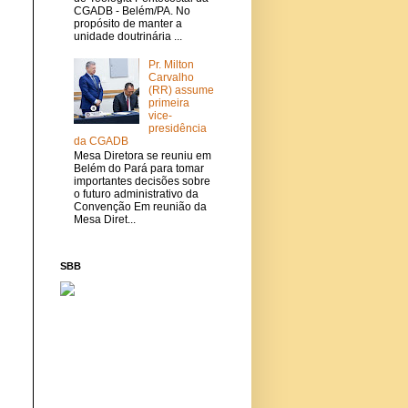
CGADB - Belém/PA. No
propósito de manter a
unidade doutrinária ...
Pr. Milton
Carvalho
(RR) assume
primeira
vice-
presidência
da CGADB
Mesa Diretora se reuniu em
Belém do Pará para tomar
importantes decisões sobre
o futuro administrativo da
Convenção Em reunião da
Mesa Diret...
SBB