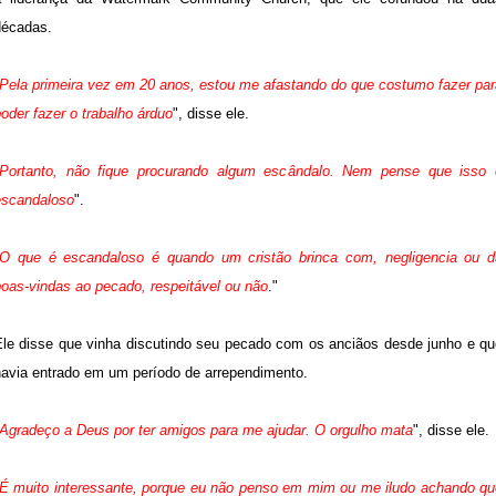
décadas.
Pela primeira vez em 20 anos, estou me afastando do que costumo fazer par
oder fazer o trabalho árduo
", disse ele.
Portanto, não fique procurando algum escândalo. Nem pense que isso 
escandaloso
".
O que é escandaloso é quando um cristão brinca com, negligencia ou d
boas-vindas ao pecado, respeitável ou não
."
Ele disse que vinha discutindo seu pecado com os anciãos desde junho e qu
havia entrado em um período de arrependimento.
Agradeço a Deus por ter amigos para me ajudar. O orgulho mata
", disse ele.
É muito interessante, porque eu não penso em mim ou me iludo achando qu