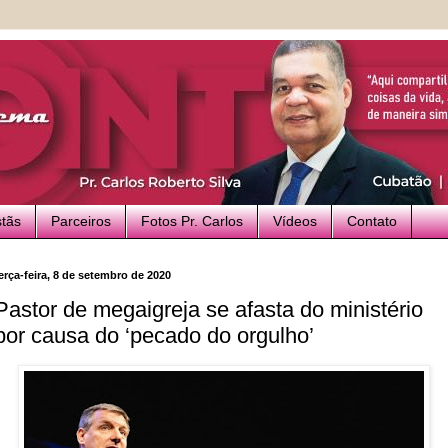
stãs
Parceiros
Fotos Pr. Carlos
Vídeos
Contato
erça-feira, 8 de setembro de 2020
Pastor de megaigreja se afasta do ministério
por causa do ‘pecado do orgulho’