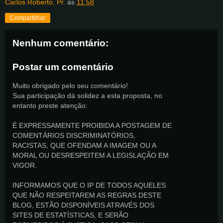
Carlos Roberto, Pr.
às
11:58
Compartilhar
Nenhum comentário:
Postar um comentário
Muito obrigado pelo seu comentário!
Sua participação dá solidez a esta proposta, no
entanto preste atenção:
É EXPRESSAMENTE PROIBIDA A POSTAGEM DE
COMENTÁRIOS DISCRIMINATÓRIOS,
RACISTAS, QUE OFENDAM A IMAGEM OU A
MORAL OU DESRESPEITEM A LEGISLAÇÃO EM
VIGOR.
INFORMAMOS QUE O IP DE TODOS AQUELES
QUE NÃO RESPEITAREM AS REGRAS DESTE
BLOG, ESTÃO DISPONÍVEIS ATRAVÉS DOS
SITES DE ESTATÍSTICAS, E SERÃO