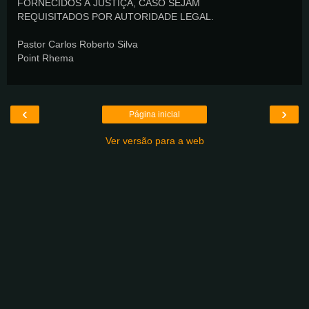
FORNECIDOS À JUSTIÇA, CASO SEJAM
REQUISITADOS POR AUTORIDADE LEGAL.
Pastor Carlos Roberto Silva
Point Rhema
‹
›
Página inicial
Ver versão para a web