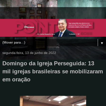
▼
segunda-feira, 13 de junho de 2022
Domingo da Igreja Perseguida: 13
mil igrejas brasileiras se mobilizaram
em oração