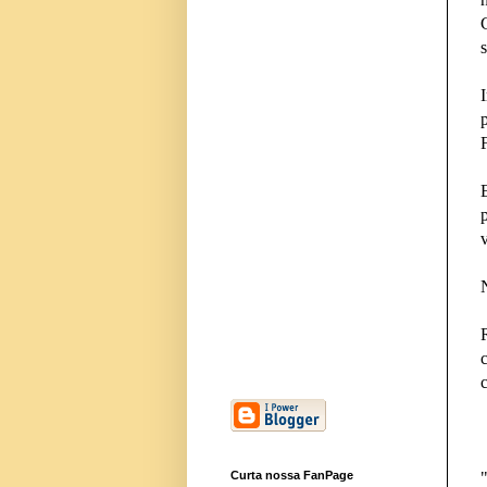
s
Curta nossa FanPage