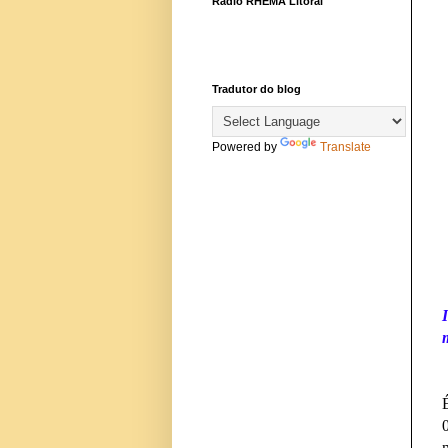
Rádio RHEMA Litoral
Tradutor do blog
Powered by
Translate