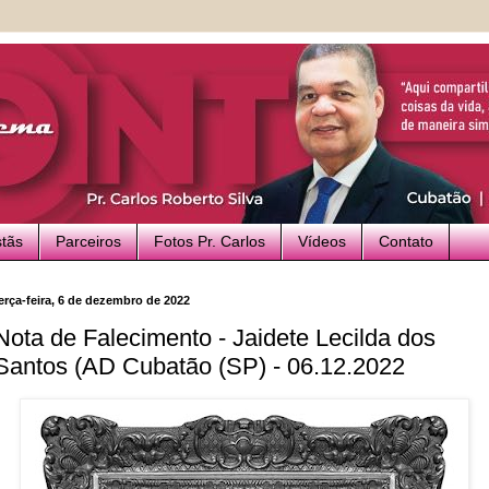
stãs
Parceiros
Fotos Pr. Carlos
Vídeos
Contato
erça-feira, 6 de dezembro de 2022
Nota de Falecimento - Jaidete Lecilda dos
Santos (AD Cubatão (SP) - 06.12.2022