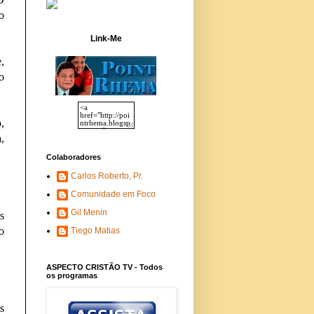
o
Link-Me
,
o
,
,
Colaboradores
Carlos Roberto, Pr.
Comunidade em Foco
Gil Menin
s
o
Tiego Matias
ASPECTO CRISTÃO TV - Todos
os programas
s