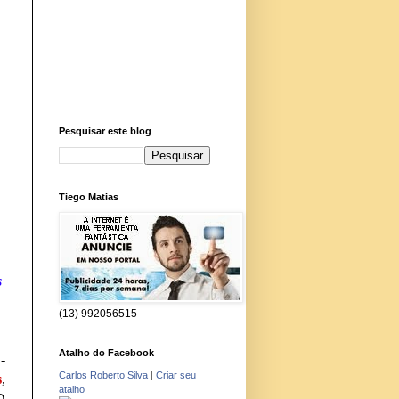
Pesquisar este blog
Tiego Matias
s
(13) 992056515
Atalho do Facebook
-
Carlos Roberto Silva
|
Criar seu
s
,
atalho
D