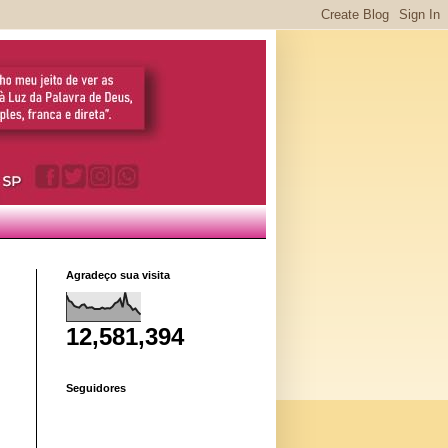
Agradeço sua visita
12,581,394
Seguidores