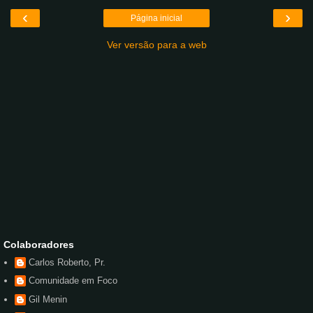
‹
›
Página inicial
Ver versão para a web
Colaboradores
Carlos Roberto, Pr.
Comunidade em Foco
Gil Menin