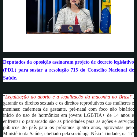
Deputados da oposição assinaram projeto de decreto legislativo
(PDL) para sustar a resolução 715 do Conselho Nacional de
Saúde.
"
Legalização do aborto e a legalização da maconha no Brasil
",
garantir os direitos sexuais e os direitos reprodutivos das mulheres e
meninas; caderneta de gestante, pré-natal com foco não binário;
início do uso de hormônios em jovens LGBTIA+ de 14 anos e
enfrentar o patriarcado são as prioridades para as ações e serviços
públicos do país para os próximos quatro anos, aprovadas pelo
Ministério da Saúde, chefiado pela socióloga Nísia Trindade, na 17ª