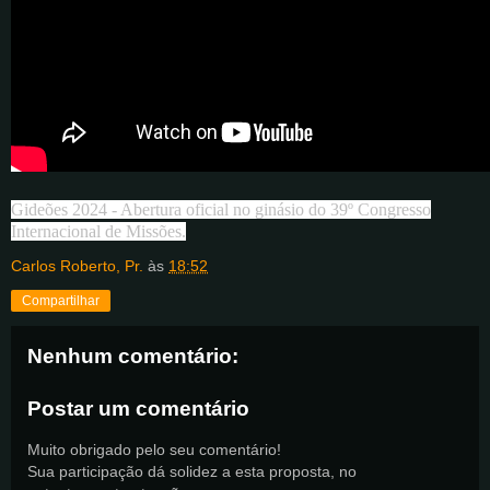
Gideões 2024 -
Abertura oficial no ginásio do 39º Congresso
Internacional de Missões.
Carlos Roberto, Pr.
às
18:52
Compartilhar
Nenhum comentário:
Postar um comentário
Muito obrigado pelo seu comentário!
Sua participação dá solidez a esta proposta, no