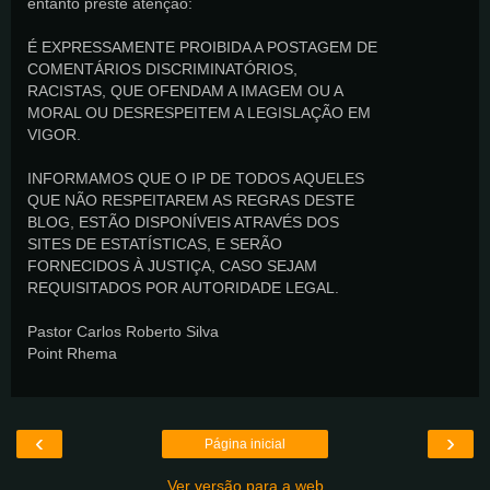
entanto preste atenção:
É EXPRESSAMENTE PROIBIDA A POSTAGEM DE
COMENTÁRIOS DISCRIMINATÓRIOS,
RACISTAS, QUE OFENDAM A IMAGEM OU A
MORAL OU DESRESPEITEM A LEGISLAÇÃO EM
VIGOR.
INFORMAMOS QUE O IP DE TODOS AQUELES
QUE NÃO RESPEITAREM AS REGRAS DESTE
BLOG, ESTÃO DISPONÍVEIS ATRAVÉS DOS
SITES DE ESTATÍSTICAS, E SERÃO
FORNECIDOS À JUSTIÇA, CASO SEJAM
REQUISITADOS POR AUTORIDADE LEGAL.
Pastor Carlos Roberto Silva
Point Rhema
‹
›
Página inicial
Ver versão para a web