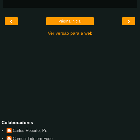
‹
›
Página inicial
Ver versão para a web
Colaboradores
Carlos Roberto, Pr.
Comunidade em Foco