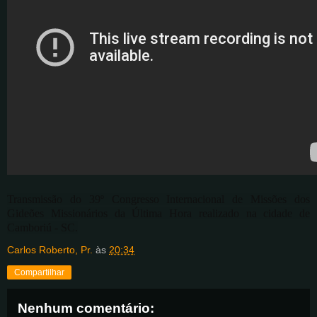
Transmissão do 39º Congresso Internacional de Missões dos
Gideões Missionários da Última Hora realizado na cidade de
Camboriú - SC.
Carlos Roberto, Pr.
às
20:34
Compartilhar
Nenhum comentário: