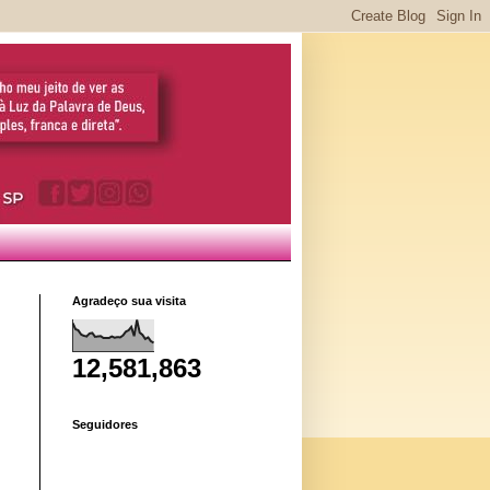
Agradeço sua visita
12,581,863
Seguidores