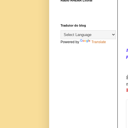
Rádio RHEMA Litoral
Tradutor do blog
Powered by
Translate