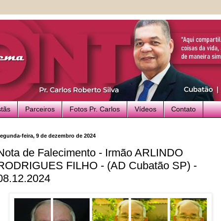
stãs
Parceiros
Fotos Pr. Carlos
Vídeos
Contato
egunda-feira, 9 de dezembro de 2024
Nota de Falecimento - Irmão ARLINDO
RODRIGUES FILHO - (AD Cubatão SP) -
08.12.2024