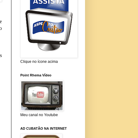
e
o
s
Clique no ícone acima
Point Rhema Vídeo
Meu canal no Youtube
AD CUBATÃO NA INTERNET