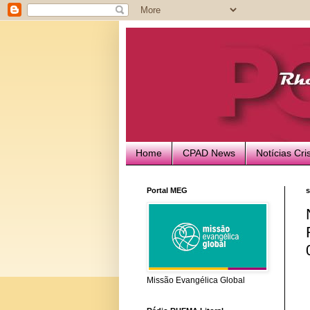
Home
CPAD News
Notícias Cri
Portal MEG
s
Missão Evangélica Global