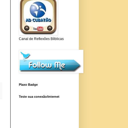
Canal de Reflexões Bílblicas
n
Plaxo Badge
Teste sua conexão/internet