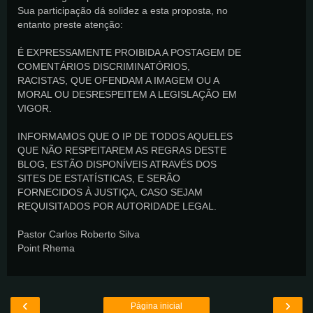
Sua participação dá solidez a esta proposta, no
entanto preste atenção:
É EXPRESSAMENTE PROIBIDA A POSTAGEM DE
COMENTÁRIOS DISCRIMINATÓRIOS,
RACISTAS, QUE OFENDAM A IMAGEM OU A
MORAL OU DESRESPEITEM A LEGISLAÇÃO EM
VIGOR.
INFORMAMOS QUE O IP DE TODOS AQUELES
QUE NÃO RESPEITAREM AS REGRAS DESTE
BLOG, ESTÃO DISPONÍVEIS ATRAVÉS DOS
SITES DE ESTATÍSTICAS, E SERÃO
FORNECIDOS À JUSTIÇA, CASO SEJAM
REQUISITADOS POR AUTORIDADE LEGAL.
Pastor Carlos Roberto Silva
Point Rhema
‹
›
Página inicial