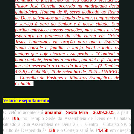
Pastor José Correia, ocorrido na madrugada desta
quinta-feira.
Homem de fé, servo dedicado ao Reino
de Deus, deixou-nos um legado de amor, compromisso
e serviço à obra do Senhor e à nossa cidade.
Sua
partida entristece nossos corações, mas temos a viva
esperança na promessa da vida eterna em Cristo
Jesus.
Unimo-nos em oração para que o Espírito
Santo console a família, a igreja local e todos os
amigos que hoje choram essa perda. -
“Combati o
bom combate, terminei a corrida, guardei a fé. Agora
me está reservada a coroa da justiça…
”
- (2 Timóteo
4:7-8) -
Cubatão, 25 de setembro de 2025 -
UNIPEC
– Conselho de Pastores e Ministros Evangélicos de
Cubatão
"
Velório e sepultamento
O velório acontecerá
amanhã - Sexta-feira - 26.09.2025
, a partir
das
10h
, no Templo Sede da Assembleia de Deus de Cubatão,
situado à Rua Assembleia de Deus 251 - Centro - Cubatão SP, o
Culto de Despedida às
13h
e o Cortejo sairá às 1
4,45h
em direção