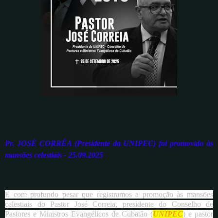
Pr. JOSÉ CORRÊA (Presidente da UNIPEC) foi promovido às
mansões celestiais - 25.09.2025
E com profundo pesar que registramos a promoção às mansões
celestiais do Pastor José Correia, presidente do Conselho de
Pastores e Ministros Evangélicos de Cubatão (
UNIPEC
) e pastor