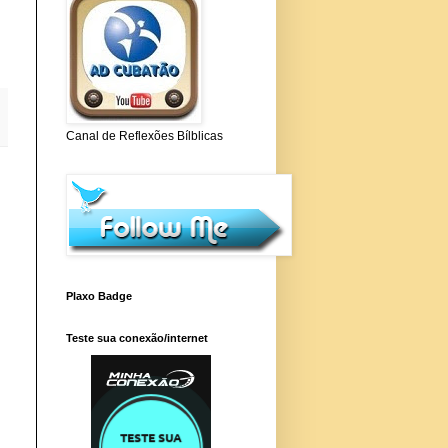
Canal de Reflexões Bílblicas
Plaxo Badge
Teste sua conexão/internet