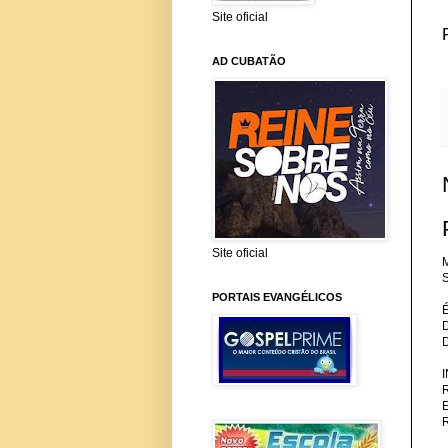
Site oficial
AD CUBATÃO
Site oficial
M
S
PORTAIS EVANGÉLICOS