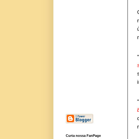
"
"
Curta nossa FanPage