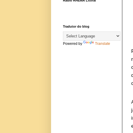
Rádio RHEMA Litoral
Tradutor do blog
Powered by
Translate