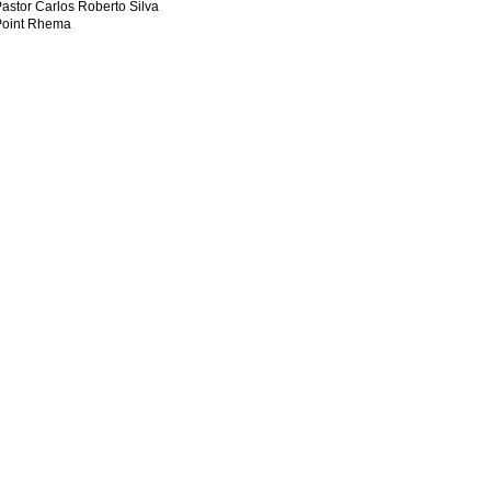
astor Carlos Roberto Silva
Point Rhema