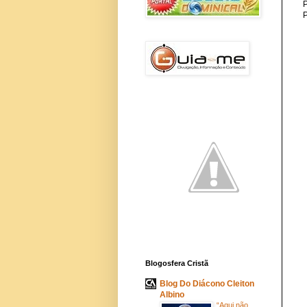
P
Blogosfera Cristã
Blog Do Diácono Cleiton
Albino
“Aqui não