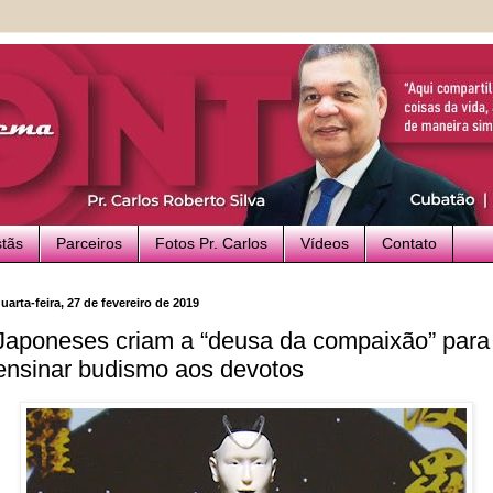
stãs
Parceiros
Fotos Pr. Carlos
Vídeos
Contato
uarta-feira, 27 de fevereiro de 2019
Japoneses criam a “deusa da compaixão” para
ensinar budismo aos devotos