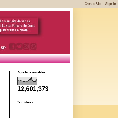
Agradeço sua visita
12,601,373
Seguidores