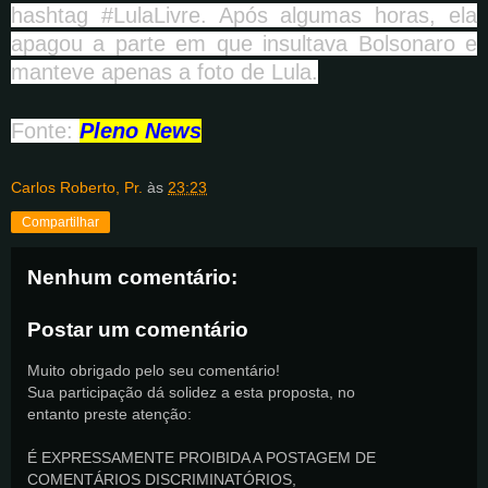
hashtag #LulaLivre. Após algumas horas, ela
apagou a parte em que insultava Bolsonaro e
manteve apenas a foto de Lula.
Fonte:
Pleno News
Carlos Roberto, Pr.
às
23:23
Compartilhar
Nenhum comentário:
Postar um comentário
Muito obrigado pelo seu comentário!
Sua participação dá solidez a esta proposta, no
entanto preste atenção:
É EXPRESSAMENTE PROIBIDA A POSTAGEM DE
COMENTÁRIOS DISCRIMINATÓRIOS,