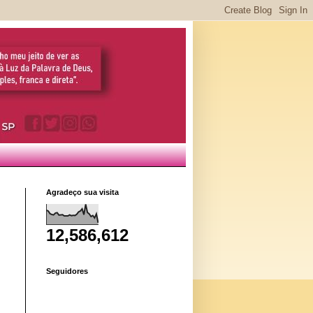
Agradeço sua visita
12,586,612
Seguidores