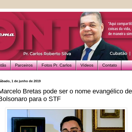
stãs
Parceiros
Fotos Pr. Carlos
Vídeos
Contato
ábado, 1 de junho de 2019
Marcelo Bretas pode ser o nome evangélico de
Bolsonaro para o STF