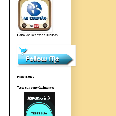
Canal de Reflexões Bílblicas
Plaxo Badge
Teste sua conexão/internet