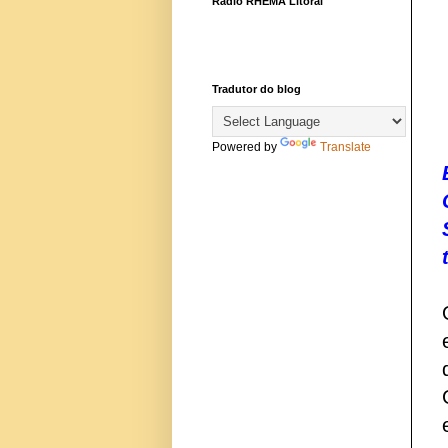
Rádio RHEMA Litoral
Tradutor do blog
Powered by
Translate