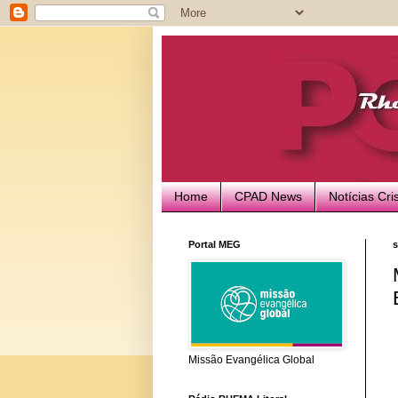
Home
CPAD News
Notícias Cri
Portal MEG
s
Missão Evangélica Global