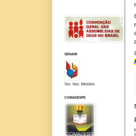
SENAMI
Sec. Nac. Missões
COMADESPE
M
S