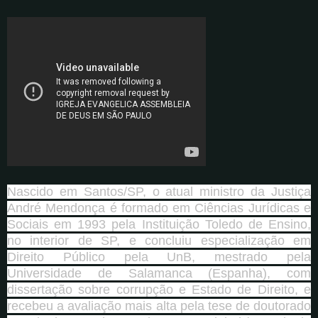
Nascido em Santos/SP, o atual ministro da Justiça
André Mendonça é formado em Ciências Jurídicas e
Sociais em 1993 pela Instituição Toledo de Ensino,
no interior de SP, e concluiu especialização em
Direito Público pela UnB, mestrado pela
Universidade de Salamanca (Espanha), com
dissertação sobre corrupção e Estado de Direito, e
recebeu a avaliação mais alta pela tese de doutorado