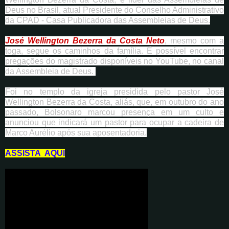
Deus no Brasil, atual Presidente do Conselho Administrativo
da CPAD - Casa Publicadora das Assembleias de Deus.
José Wellington Bezerra da Costa Neto
, mesmo com a
toga, segue os caminhos da família. É possível encontrar
pregações do magistrado disponíveis no YouTube, no canal
da Assembleia de Deus.
Foi no templo da igreja presidida pelo pastor José
Wellington Bezerra da Costa, aliás, que, em outubro do ano
passado, Bolsonaro marcou presença em um culto e
anunciou que indicará um pastor para ocupar a cadeira de
Marco Aurélio após sua aposentadoria.
ASSISTA AQUI