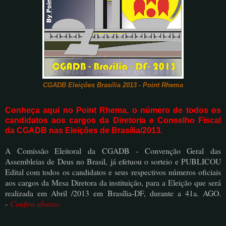
CGADB Eleições Brasília 2013 - Point Rhema
Conheça aqui no Point Rhema, o número de todos os
candidatos aos cargos da Diretoria e Conselho Fiscal
da CGADB nas Eleições de Brasília/2013.
A Comissão Eleitoral da CGADB - Convenção Geral das
Assembleias de Deus no Brasil, já efetuou o sorteio e PUBLICOU
Edital com todos os candidatos e seus respectivos números oficiais
aos cargos da Mesa Diretora da instituição, para a Eleição que será
realizada em Abril /2013 em Brasília-DF, durante a 41a. AGO.
-
Confira abaixo: