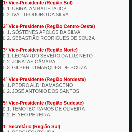
1º Vice-Presidente (Região Sul)

1. UBIRATAN BATISTA JOB

2. IVAL TEODORO DA SILVA
2º Vice-Presidente (Região Centro-Oeste)

1. SÓSTENES APOLOS DA SILVA

2. SEBASTIÃO RODRIGUES DE SOUZA
3º Vice-Presidente (Região Norte)

1. LEONARDO SEVERO DA LUZ NETO

2. JONATAS CÂMARA

3. GILBERTO MARQUES DE SOUZA
4º Vice-Presidente (Região Nordeste)

1. PEDRO ALDI DAMASCENO

2. JOSÉ ANTONIO DOS SANTOS
5º Vice-Presidente (Região Sudeste)

1. TEMOTEO RAMOS DE OLIVEIRA

2. ELYEO PEREIRA
1º Secretário (Região Sul)