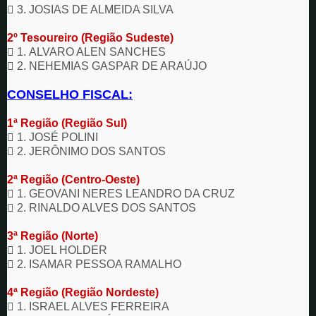

3. JOSIAS DE ALMEIDA SILVA
2º Tesoureiro (Região Sudeste)

1. ALVARO ALEN SANCHES

2. NEHEMIAS GASPAR DE ARAÚJO
CONSELHO FISCAL:
1ª Região (Região Sul)

1. JOSÉ POLINI

2.
JERÔNIMO DOS SANTOS
2ª Região (Centro-Oeste)

1. GEOVANI NERES LEANDRO DA CRUZ

2. RINALDO ALVES DOS SANTOS
3ª Região (Norte)

1.
JOEL HOLDER

2. ISAMAR PESSOA RAMALHO
4ª Região (Região Nordeste)

1. ISRAEL ALVES FERREIRA