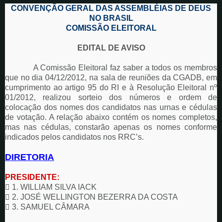
CONVENÇÃO GERAL DAS ASSEMBLÉIAS DE DEUS
NO BRASIL
COMISSÃO ELEITORAL
EDITAL DE AVISO
A Comissão Eleitoral faz saber a todos os membros
que no dia 04/12/2012, na sala de reuniões da CGADB, em
cumprimento ao artigo 95 do RI e à Resolução Eleitoral nº
01/2012, realizou sorteio dos números e ordem de
colocação dos nomes dos candidatos nas urnas e cédulas
de votação. A relação abaixo contém os nomes completos,
mas nas cédulas, constarão apenas os nomes conforme
indicados pelos candidatos nos RRC’s.
DIRETORIA
PRESIDENTE:

1. WILLIAM SILVA IACK

2. JOSÉ WELLINGTON BEZERRA DA COSTA

3. SAMUEL CÂMARA