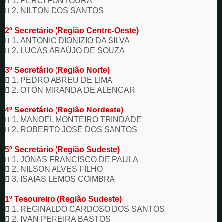

1. PERCI FONTOURA

2. NILTON DOS SANTOS
2º Secretário (Região Centro-Oeste)

1. ANTONIO DIONIZIO DA SILVA

2. LUCAS ARAÚJO DE SOUZA
3º Secretário (Região Norte)

1. PEDRO ABREU DE LIMA

2. OTON MIRANDA DE ALENCAR
4º Secretário (Região Nordeste)

1. MANOEL MONTEIRO TRINDADE

2. ROBERTO JOSÉ DOS SANTOS
5º Secretário (Região Sudeste)

1. JONAS FRANCISCO DE PAULA

2. NILSON ALVES FILHO

3. ISAIAS LEMOS COIMBRA
1º Tesoureiro (Região Sudeste)

1. REGINALDO CARDOSO DOS SANTOS

2. IVAN PEREIRA BASTOS