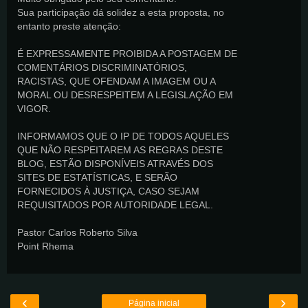
Sua participação dá solidez a esta proposta, no
entanto preste atenção:
É EXPRESSAMENTE PROIBIDA A POSTAGEM DE
COMENTÁRIOS DISCRIMINATÓRIOS,
RACISTAS, QUE OFENDAM A IMAGEM OU A
MORAL OU DESRESPEITEM A LEGISLAÇÃO EM
VIGOR.
INFORMAMOS QUE O IP DE TODOS AQUELES
QUE NÃO RESPEITAREM AS REGRAS DESTE
BLOG, ESTÃO DISPONÍVEIS ATRAVÉS DOS
SITES DE ESTATÍSTICAS, E SERÃO
FORNECIDOS À JUSTIÇA, CASO SEJAM
REQUISITADOS POR AUTORIDADE LEGAL.
Pastor Carlos Roberto Silva
Point Rhema
‹
›
Página inicial