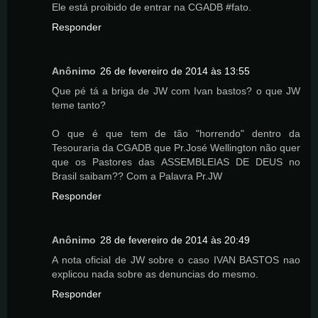
Ele está proibido de entrar na CGADB #fato.
Responder
Anônimo
26 de fevereiro de 2014 às 13:55
Que pé tá a briga de JW com Ivan bastos? o que JW
teme tanto?
O que é que tem de tão "horrendo" dentro da
Tesouraria da CGADB que Pr.José Wellington não quer
que os Pastores das ASSEMBLEIAS DE DEUS no
Brasil saibam?? Com a Palavra Pr.JW
Responder
Anônimo
28 de fevereiro de 2014 às 20:49
A nota oficial de JW sobre o caso IVAN BASTOS nao
explicou nada sobre as denuncias do mesmo.
Responder