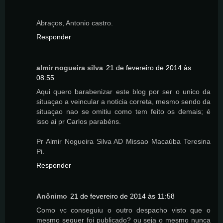
Abraços, Antonio castro.
Responder
almir nogueira silva
21 de fevereiro de 2014 às
08:55
Aqui quero barabenizar este blog por ser o unico da
situaçao a veincular a noticia correta, mesmo sendo da
situaçao nao se omitiu como tem feito os demais; é
isso ai pr Carlos parabéns.
Pr Almir Nogueira Silva AD Missao Macaúba Teresina
Pi.
Responder
Anônimo
21 de fevereiro de 2014 às 11:58
Como vc conseguiu o outro despacho visto que o
mesmo sequer foi publicado? ou seja o mesmo nunca