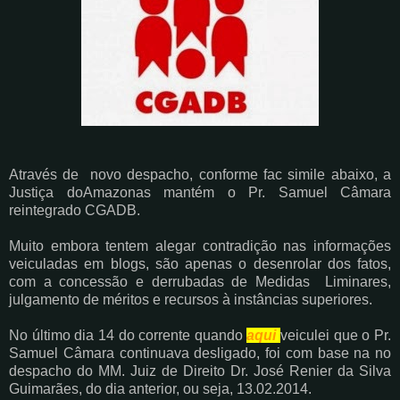
Através de novo despacho, conforme fac simile abaixo, a
Justiça doAmazonas mantém o Pr. Samuel Câmara
reintegrado CGADB.
Muito embora tentem alegar contradição nas informações
veiculadas em blogs, são apenas o desenrolar dos fatos,
com a concessão e derrubadas de Medidas Liminares,
julgamento de méritos e recursos à instâncias superiores.
No último dia 14 do corrente quando
aqui
veiculei que o Pr.
Samuel Câmara continuava desligado, foi com base na no
despacho do MM. Juiz de Direito Dr. José Renier da Silva
Guimarães, do dia anterior, ou seja, 13.02.2014.