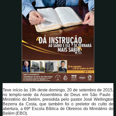
Teve início às 19h deste domingo, 20 de setembro de 2015,
no templo-sede da Assembleia de Deus em São Paulo -
Ministério do Belém, presidida pelo pastor José Wellington
Bezerra da Costa, que também foi o preletor do culto de
abertura, a 69ª Escola Bíblica de Obreiros do Ministério do
Belém (EBO).