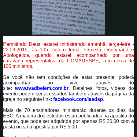
Permitindo Deus, estarei ministrando amanhã, terça-feira -
22.09.2015, às 10h, sob o tema: Firmeza Doutrinária e
Apologética, quando estarei acompanhado por uma
caravana representativa da COMADESPE, com cerca de
100 ministros.
Se você não tem condições de estar presente, poderá
acompanhar ao vivo através do
site:
www.tvadbelem.com.br
. Detalhes, fotos, vídeos do
evento podem ser acessados também através da página da
igreja no seguinte link:
facebook.com/ieadsp
.
Mais de 70 ensinadores ministrarão durante os dias da
EBO. A maioria dos estudos estão publicados na apostila do
evento, que pode ser adquirida por apenas R$ 20,00 com a
pasta ou só a apostila por R$ 5,00.