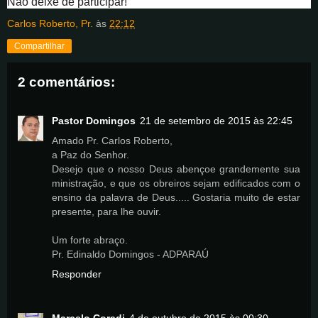
Não deixe de participar!
Carlos Roberto, Pr.
às
22:12
Compartilhar
2 comentários:
Pastor Domingos
21 de setembro de 2015 às 22:45
Amado Pr. Carlos Roberto,
a Paz do Senhor.
Desejo que o nosso Deus abençoe grandemente sua
ministração, e que os obreiros sejam edificados com o
ensino da palavra de Deus..... Gostaria muito de estar
presente, para lhe ouvir.
Um forte abraço.
Pr. Edinaldo Domingos - ADPARAÚ
Responder
Marcelo Coradi
4 de outubro de 2015 às 00:30