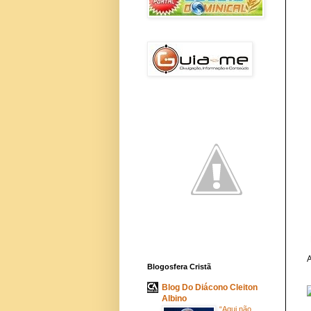
A
Blogosfera Cristã
Blog Do Diácono Cleiton
Albino
“Aqui não