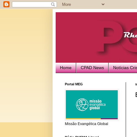
Home
CPAD News
Notícias Cri
Portal MEG
s
Missão Evangélica Global