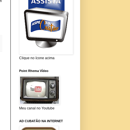
m
Clique no ícone acima
Point Rhema Vídeo
Meu canal no Youtube
AD CUBATÃO NA INTERNET