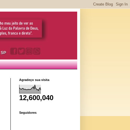
Agradeço sua visita
12,600,040
Seguidores