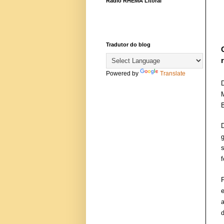
Rádio RHEMA Litoral
Tradutor do blog
Powered by
Translate
B
D
f
d