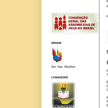
SENAMI
Sec. Nac. Missões
M
S
COMADESPE