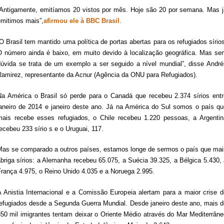
“Antigamente, emitíamos 20 vistos por mês. Hoje são 20 por semana. Mas j
emitimos mais”,
afirmou ele à BBC Brasil
.
O Brasil tem mantido uma política de portas abertas para os refugiados sírio
O número ainda é baixo, em muito devido à localização geográfica. Mas se
dúvida se trata de um exemplo a ser seguido a nível mundial”, disse André
Ramirez, representante da Acnur (Agência da ONU para Refugiados).
Na América o Brasil só perde para o Canadá que recebeu 2.374 sírios entr
janeiro de 2014 e janeiro deste ano. Já na América do Sul somos o país qu
mais recebe esses refugiados, o Chile recebeu 1.220 pessoas, a Argentin
ecebeu 233 sírio s e o Uruguai, 117.
Mas se comparado a outros países, estamos longe de sermos o país que mai
briga sírios: a Alemanha recebeu 65.075, a Suécia 39.325, a Bélgica 5.430,
França 4.975, o Reino Unido 4.035 e a Noruega 2.995.
A Anistia Internacional e a Comissão Europeia alertam para a maior crise d
refugiados desde a Segunda Guerra Mundial. Desde janeiro deste ano, mais d
350 mil imigrantes tentam deixar o Oriente Médio através do Mar Mediterrâne