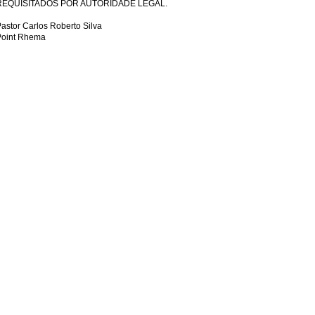
REQUISITADOS POR AUTORIDADE LEGAL.
astor Carlos Roberto Silva
Point Rhema