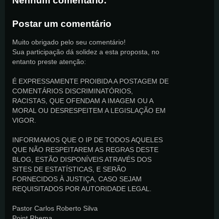
Nenhum comentário:
Postar um comentário
Muito obrigado pelo seu comentário!
Sua participação dá solidez a esta proposta, no
entanto preste atenção:
É EXPRESSAMENTE PROIBIDA A POSTAGEM DE
COMENTÁRIOS DISCRIMINATÓRIOS,
RACISTAS, QUE OFENDAM A IMAGEM OU A
MORAL OU DESRESPEITEM A LEGISLAÇÃO EM
VIGOR.
INFORMAMOS QUE O IP DE TODOS AQUELES
QUE NÃO RESPEITAREM AS REGRAS DESTE
BLOG, ESTÃO DISPONÍVEIS ATRAVÉS DOS
SITES DE ESTATÍSTICAS, E SERÃO
FORNECIDOS À JUSTIÇA, CASO SEJAM
REQUISITADOS POR AUTORIDADE LEGAL.
Pastor Carlos Roberto Silva
Point Rhema