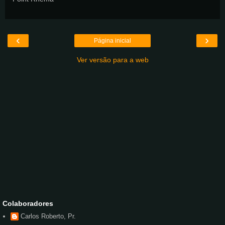
‹
›
Página inicial
Ver versão para a web
Colaboradores
Carlos Roberto, Pr.