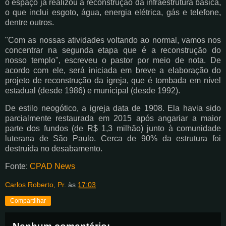
o espaço já realizou a reconstrução da infraestrutura básica,
o que inclui esgoto, água, energia elétrica, gás e telefone,
dentre outros.
"Com as nossas atividades voltando ao normal, vamos nos
concentrar na segunda etapa que é a reconstrução do
nosso templo", escreveu o pastor por meio de nota. De
acordo com ele, será iniciada em breve a elaboração do
projeto de reconstrução da igreja, que é tombada em nível
estadual (desde 1986) e municipal (desde 1992).
De estilo neogótico, a igreja data de 1908. Ela havia sido
parcialmente restaurada em 2015 após angariar a maior
parte dos fundos (de R$ 1,3 milhão) junto à comunidade
luterana de São Paulo. Cerca de 90% da estrutura foi
destruída no desabamento.
Fonte:
CPAD News
Carlos Roberto, Pr.
às
17:03
Compartilhar