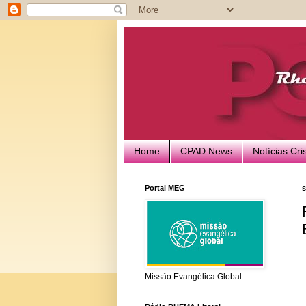
Home
CPAD News
Notícias Cri
Portal MEG
s
Missão Evangélica Global