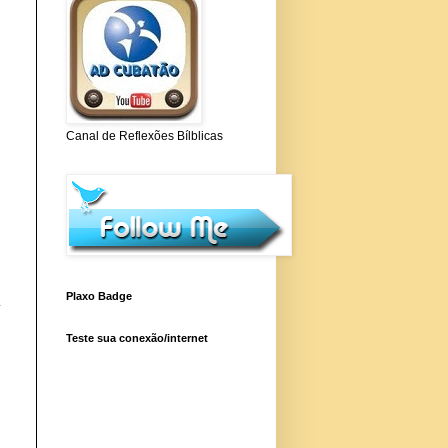
Canal de Reflexões Bílblicas
Plaxo Badge
a
Teste sua conexão/internet