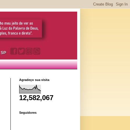
Agradeço sua visita
12,582,067
Seguidores