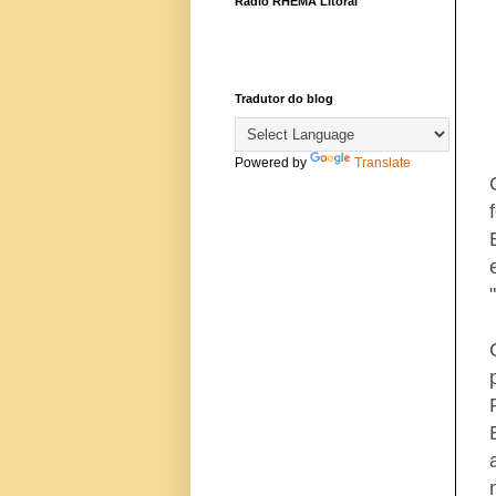
Rádio RHEMA Litoral
Tradutor do blog
Powered by
Translate
"