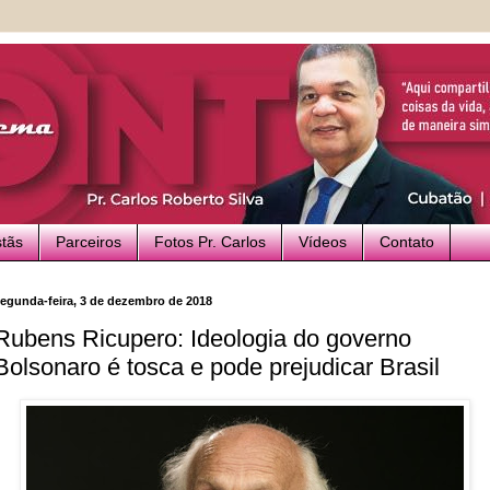
stãs
Parceiros
Fotos Pr. Carlos
Vídeos
Contato
egunda-feira, 3 de dezembro de 2018
Rubens Ricupero: Ideologia do governo
Bolsonaro é tosca e pode prejudicar Brasil