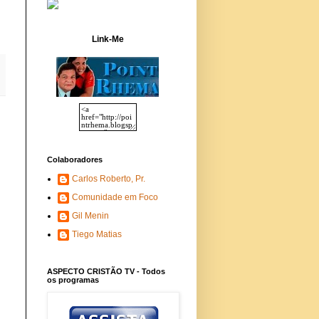
Link-Me
Colaboradores
Carlos Roberto, Pr.
Comunidade em Foco
Gil Menin
Tiego Matias
ASPECTO CRISTÃO TV - Todos
os programas