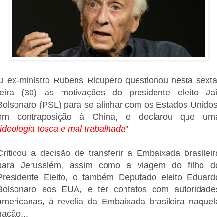
O ex-ministro Rubens Ricupero questionou nesta sexta
feira (30) as motivações do presidente eleito Jai
Bolsonaro (PSL) para se alinhar com os Estados Unidos
em contraposição à China, e declarou que um
ideologia tosca e mal trabalhada
"
Criticou a decisão de transferir a Embaixada brasileir
para Jerusalém, assim como a viagem do filho d
Presidente Eleito, o também Deputado eleito Eduard
Bolsonaro aos EUA, e ter contatos com autoridade
americanas, à revelia da Embaixada brasileira naquel
nação...