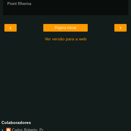
Point Rhema
‹
›
Página inicial
Ver versão para a web
Colaboradores
Carlos Roberto, Pr.