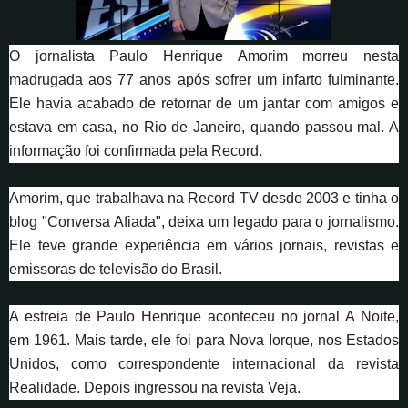
O jornalista Paulo Henrique Amorim morreu nesta
madrugada aos 77 anos após sofrer um infarto fulminante.
Ele havia acabado de retornar de um jantar com amigos e
estava em casa, no Rio de Janeiro, quando passou mal. A
informação foi confirmada pela Record.
Amorim, que trabalhava na Record TV desde 2003 e tinha o
blog "Conversa Afiada", deixa um legado para o jornalismo.
Ele teve grande experiência em vários jornais, revistas e
emissoras de televisão do Brasil.
A estreia de Paulo Henrique aconteceu no jornal A Noite,
em 1961. Mais tarde, ele foi para Nova Iorque, nos Estados
Unidos, como correspondente internacional da revista
Realidade. Depois ingressou na revista Veja.