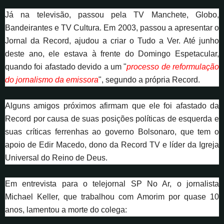
Já na televisão, passou pela TV Manchete, Globo,
Bandeirantes e TV Cultura. Em 2003, passou a apresentar o
Jornal da Record, ajudou a criar o Tudo a Ver. Até junho
deste ano, ele estava à frente do Domingo Espetacular,
quando foi afastado devido a um "
processo de reformulação
do jornalismo da emissora
", segundo a própria Record.
Alguns amigos próximos afirmam que ele foi afastado da
Record por causa de suas posições políticas de esquerda e
suas críticas ferrenhas ao governo Bolsonaro, que tem o
apoio de Edir Macedo, dono da Record TV e líder da Igreja
Universal do Reino de Deus.
Em entrevista para o telejornal SP No Ar, o jornalista
Michael Keller, que trabalhou com Amorim por quase 10
anos, lamentou a morte do colega: