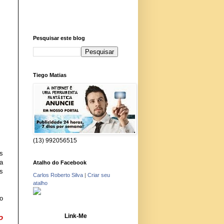
Pesquisar este blog
Tiego Matias
(13) 992056515
 
 
Atalho do Facebook
 
Carlos Roberto Silva
|
Criar seu
atalho
o 
Link-Me
 