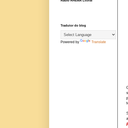
Rádio RHEMA Litoral
Tradutor do blog
Powered by
Translate
t