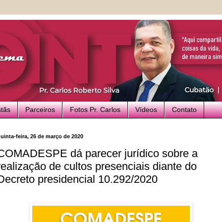
stãs
Parceiros
Fotos Pr. Carlos
Vídeos
Contato
uinta-feira, 26 de março de 2020
COMADESPE dá parecer jurídico sobre a
realização de cultos presenciais diante do
Decreto presidencial 10.292/2020