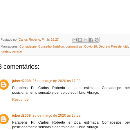
Postado por
Carlos Roberto, Pr.
às
16:27
Marcadores:
Comadespe
,
Conselho Jurídico
,
coronavirus
,
Covid-19
,
Decreto Presidencial
,
Igrejas
,
parecer
3 comentários:
juberd2008
26 de março de 2020 às 17:38
Parabéns Pr. Carlos Roberto e toda estimada Comadespe pel
posicionamento sensato e dentro do equilíbrio. Abraço.
Responder
juberd2008
26 de março de 2020 às 17:38
Parabéns Pr. Carlos Roberto e toda estimada Comadespe pel
posicionamento sensato e dentro do equilíbrio. Abraço.