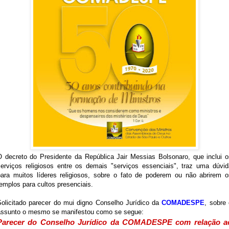
O decreto do Presidente da República Jair Messias Bolsonaro, que inclui os
serviços religiosos entre os demais "serviços essenciais", traz uma dúvida
para muitos líderes religiosos, sobre o fato de poderem ou não abrirem os
emplos para cultos presenciais.
Solicitado parecer do mui digno Conselho Jurídico da 
COMADESPE
, sobre 
assunto o mesmo se manifestou como se segue:
Parecer do Conselho Jurídico da COMADESPE com relação ao