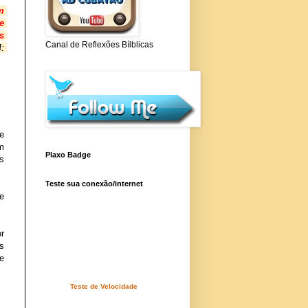
 
 
 
Canal de Reflexões Bílblicas
: 
 
 
Plaxo Badge
 
Teste sua conexão/internet
 
 
 
 
Teste de Velocidade