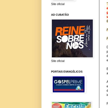
"
Site oficial
AD CUBATÃO
6
Site oficial
PORTAIS EVANGÉLICOS
i
P