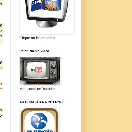
 
 
 
 
Clique no ícone acima
, 
Point Rhema Vídeo
 
 
 
r 
Meu canal no Youtube
AD CUBATÃO NA INTERNET
 
 