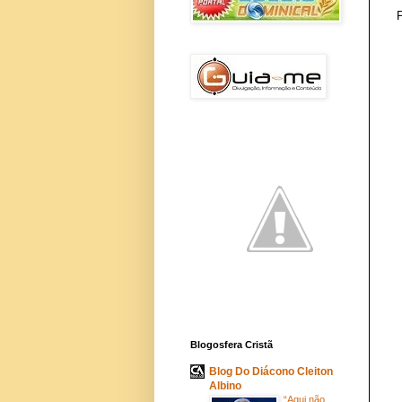
Blogosfera Cristã
Blog Do Diácono Cleiton
Albino
“Aqui não