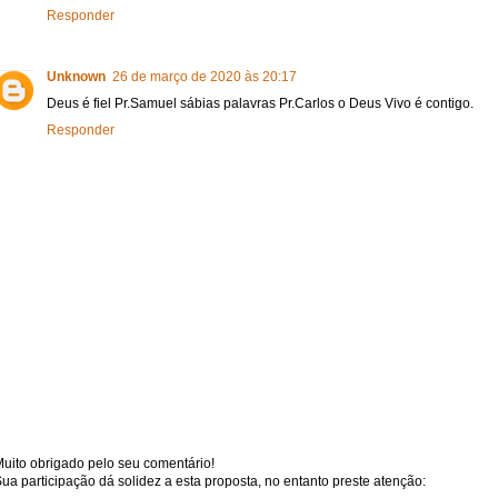
Responder
Unknown
26 de março de 2020 às 20:17
Deus é fiel Pr.Samuel sábias palavras Pr.Carlos o Deus Vivo é contigo.
Responder
uito obrigado pelo seu comentário!
ua participação dá solidez a esta proposta, no entanto preste atenção: