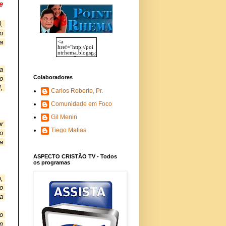
 
 
o 
 
a 
Colaboradores
 
, 
Carlos Roberto, Pr.
Comunidade em Foco
Gil Menin
 
Tiego Matias
 
 
ASPECTO CRISTÃO TV - Todos
os programas
 
 
a 
 
 