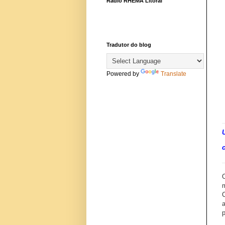
Rádio RHEMA Litoral
Tradutor do blog
Powered by
Translate