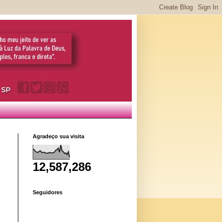
Agradeço sua visita
12,587,286
Seguidores