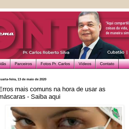
stãs
Parceiros
Fotos Pr. Carlos
Vídeos
Contato
uarta-feira, 13 de maio de 2020
Erros mais comuns na hora de usar as
máscaras - Saiba aqui