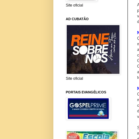
Site oficial
v
AD CUBATÃO
t
Site oficial
PORTAIS EVANGÉLICOS
v
d