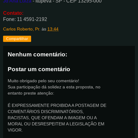
Jd Ana Luiza
- Itupeva - SP - CEP 13295-000
Contato:
Fone: 11 4591-2192
Carlos Roberto, Pr.
às
13:44
Compartilhar
Nenhum comentário:
Postar um comentário
Muito obrigado pelo seu comentário!
Sua participação dá solidez a esta proposta, no
entanto preste atenção:
É EXPRESSAMENTE PROIBIDA A POSTAGEM DE
COMENTÁRIOS DISCRIMINATÓRIOS,
RACISTAS, QUE OFENDAM A IMAGEM OU A
MORAL OU DESRESPEITEM A LEGISLAÇÃO EM
VIGOR.