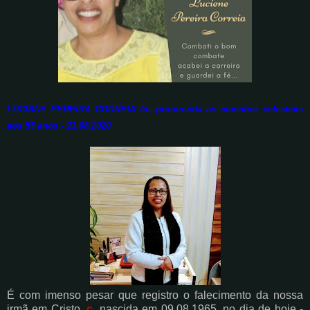
LUCIANE PEREIRA CORREIA foi promovida às mansões celestiais
aos 55 anos - 23.08.2020
É com imenso pesar que registro o falecimento da nossa
irmã em Cristo,
c
, nascida em 09.08.1965, no dia de hoje -