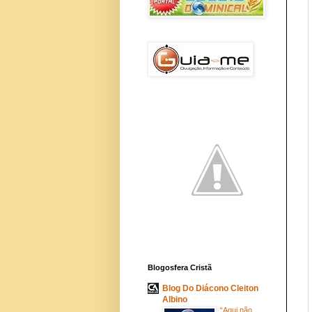
Blogosfera Cristã
Blog Do Diácono Cleiton
Albino
“Aqui não