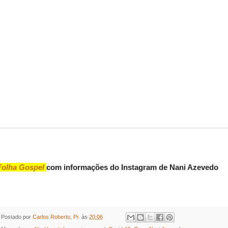
Folha Gospel
com informações do Instagram de Nani Azevedo
Postado por
Carlos Roberto, Pr.
às
20:06