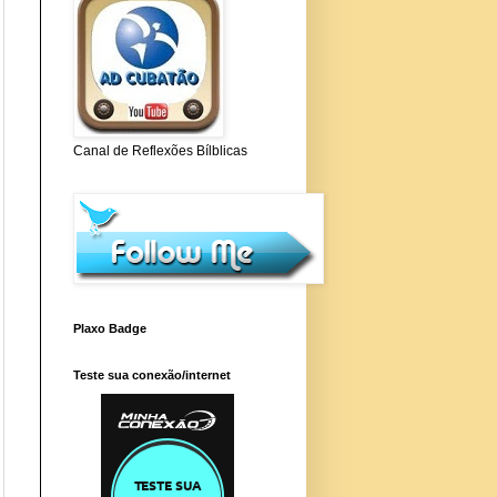
Canal de Reflexões Bílblicas
Plaxo Badge
Teste sua conexão/internet