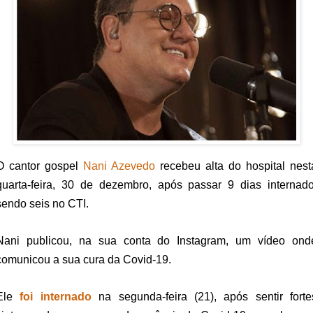
O cantor gospel
Nani Azevedo
recebeu alta do hospital nest
quarta-feira, 30 de dezembro, após passar 9 dias internado
sendo seis no CTI.
Nani publicou, na sua conta do Instagram, um vídeo ond
comunicou a sua cura da Covid-19.
Ele
foi internado
na segunda-feira (21), após sentir forte