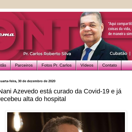
stãs
Parceiros
Fotos Pr. Carlos
Vídeos
Contato
uarta-feira, 30 de dezembro de 2020
Nani Azevedo está curado da Covid-19 e já
recebeu alta do hospital