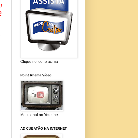
O
É
Clique no ícone acima
Point Rhema Vídeo
Meu canal no Youtube
AD CUBATÃO NA INTERNET