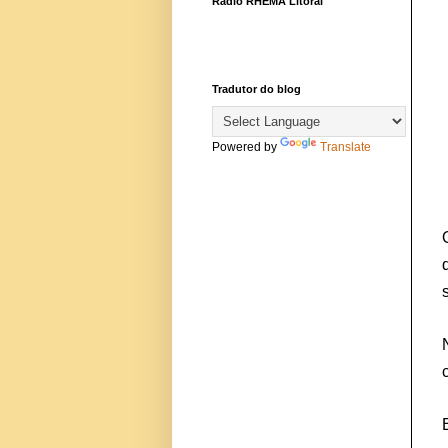
Rádio RHEMA Litoral
Tradutor do blog
Powered by
Translate