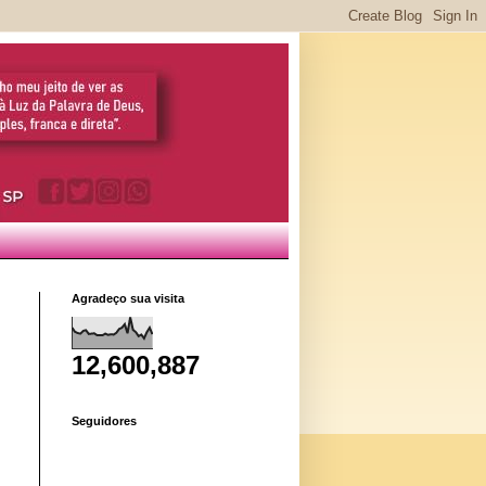
Agradeço sua visita
12,600,887
Seguidores