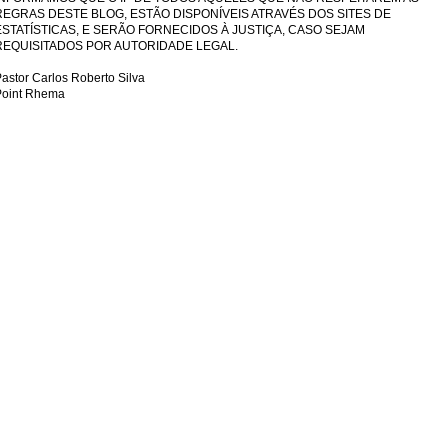
REGRAS DESTE BLOG, ESTÃO DISPONÍVEIS ATRAVÉS DOS SITES DE
ESTATÍSTICAS, E SERÃO FORNECIDOS À JUSTIÇA, CASO SEJAM
REQUISITADOS POR AUTORIDADE LEGAL.
astor Carlos Roberto Silva
Point Rhema