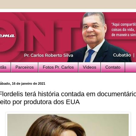
stãs
Parceiros
Fotos Pr. Carlos
Vídeos
Contato
ábado, 16 de janeiro de 2021
Flordelis terá história contada em documentári
feito por produtora dos EUA