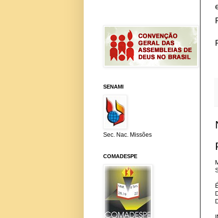
SENAMI
Sec. Nac. Missões
COMADESPE
M
S