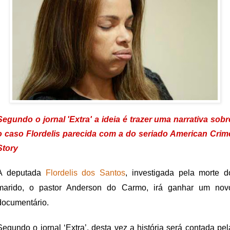
Segundo o jornal 'Extra' a ideia é trazer uma narrativa sobr
o caso Flordelis parecida com a do seriado American Crim
Story
A deputada
Flordelis dos Santos
, investigada pela morte d
marido, o pastor Anderson do Carmo, irá ganhar um nov
documentário.
Segundo o jornal ‘Extra’, desta vez a história será contada pel