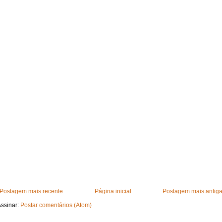
Postagem mais recente
Página inicial
Postagem mais antig
ssinar:
Postar comentários (Atom)