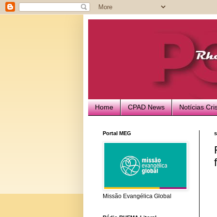
Home
CPAD News
Notícias Cri
Portal MEG
s
Missão Evangélica Global