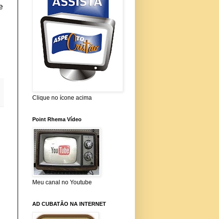
e
Clique no ícone acima
Point Rhema Vídeo
Meu canal no Youtube
AD CUBATÃO NA INTERNET