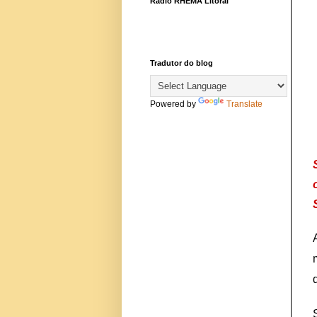
Rádio RHEMA Litoral
Tradutor do blog
Powered by
Translate