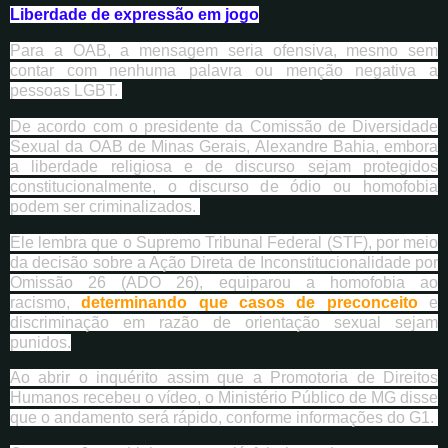
Liberdade de expressão em jogo
Para a OAB, a mensagem seria ofensiva, mesmo sem
contar com nenhuma palavra ou menção negativa a
pessoas LGBT.
De acordo com o presidente da Comissão de Diversidade
Sexual da OAB de Minas Gerais, Alexandre Bahia, embora
a liberdade religiosa e de discurso sejam protegidos
constitucionalmente, o discurso de ódio ou homofobia
podem ser criminalizados.
Ele lembra que o Supremo Tribunal Federal (STF), por meio
da decisão sobre a Ação Direta de Inconstitucionalidade por
Omissão 26 (ADO 26), equiparou a homofobia ao
racismo,
determinando que casos de preconceito
e
discriminação em razão de orientação sexual sejam
punidos.
Ao abrir o inquérito assim que a Promotoria de Direitos
Humanos recebeu o vídeo, o Ministério Público de MG disse
que o andamento será rápido, conforme informações do G1.