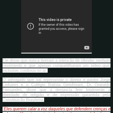
Ele disse que nunca tiveram a intenção de ofender nenhum
movimento e que apenas compartilharam um vídeo que,
inclusive, continua no ar.
O advogado que vai representar o diretor e pastor Jorge
Linhares e o Colégio Batista Getsêmani, Dr. Oswaldo
Fernandes, disse que a denúncia fere totalmente a
liberdade de religião e de expressão garantida pela
Constituição Brasileira.
“
Eles querem calar a voz daqueles que defendem crenças e