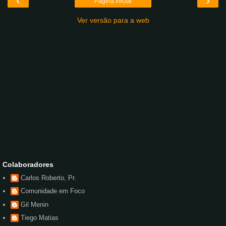
‹
›
Página inicial
Ver versão para a web
Colaboradores
Carlos Roberto, Pr.
Comunidade em Foco
Gil Menin
Tiego Matias