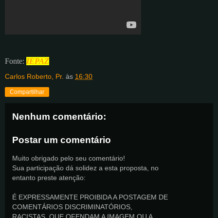
Fonte:
IEPAZ
Carlos Roberto, Pr.
às
16:30
Compartilhar
Nenhum comentário:
Postar um comentário
Muito obrigado pelo seu comentário!
Sua participação dá solidez a esta proposta, no
entanto preste atenção:
É EXPRESSAMENTE PROIBIDA A POSTAGEM DE
COMENTÁRIOS DISCRIMINATÓRIOS,
RACISTAS, QUE OFENDAM A IMAGEM OU A