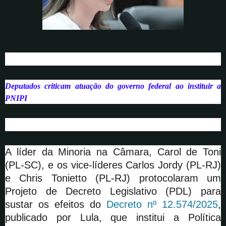
Deputados criticam atuação do governo federal ao instituir a
PNIPI
A líder da Minoria na Câmara, Carol de Toni
(PL-SC), e os vice-líderes Carlos Jordy (PL-RJ)
e Chris Tonietto (PL-RJ) protocolaram um
Projeto de Decreto Legislativo (PDL) para
sustar os efeitos do
Decreto nº 12.574/2025
,
publicado por Lula, que institui a Política