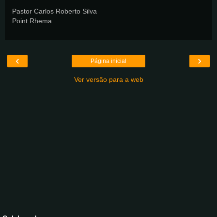
Pastor Carlos Roberto Silva
Point Rhema
‹
›
Página inicial
Ver versão para a web