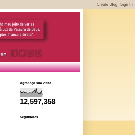
Agradeço sua visita
12,597,358
Seguidores