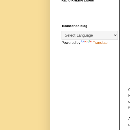
Rádio RHEMA Litoral
Tradutor do blog
Powered by
Translate