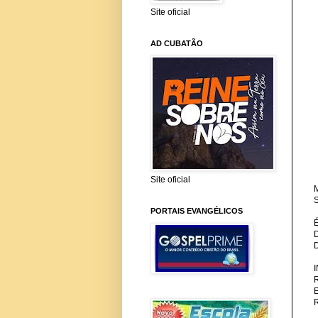
Site oficial
AD CUBATÃO
Site oficial
M
S
PORTAIS EVANGÉLICOS