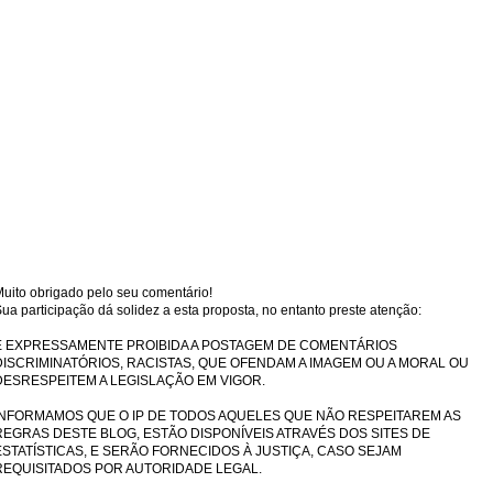
uito obrigado pelo seu comentário!
ua participação dá solidez a esta proposta, no entanto preste atenção:
É EXPRESSAMENTE PROIBIDA A POSTAGEM DE COMENTÁRIOS
DISCRIMINATÓRIOS, RACISTAS, QUE OFENDAM A IMAGEM OU A MORAL OU
DESRESPEITEM A LEGISLAÇÃO EM VIGOR.
INFORMAMOS QUE O IP DE TODOS AQUELES QUE NÃO RESPEITAREM AS
REGRAS DESTE BLOG, ESTÃO DISPONÍVEIS ATRAVÉS DOS SITES DE
ESTATÍSTICAS, E SERÃO FORNECIDOS À JUSTIÇA, CASO SEJAM
REQUISITADOS POR AUTORIDADE LEGAL.