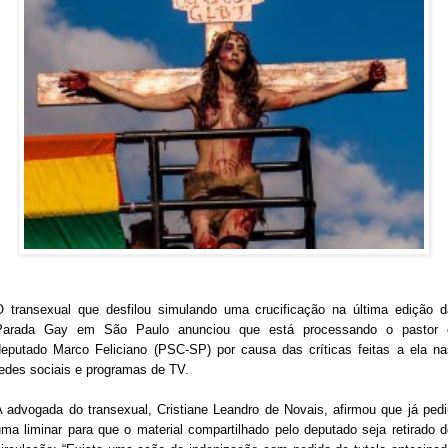
O transexual que desfilou simulando uma crucificação na última edição d
Parada Gay em São Paulo anunciou que está processando o pastor 
deputado Marco Feliciano (PSC-SP) por causa das críticas feitas a ela na
redes sociais e programas de TV.
A advogada do transexual, Cristiane Leandro de Novais, afirmou que já pedi
uma liminar para que o material compartilhado pelo deputado seja retirado d