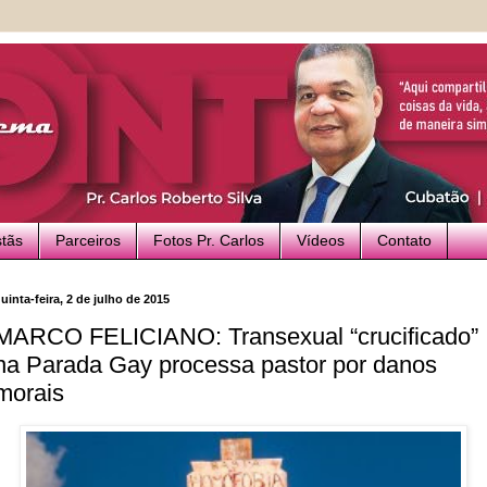
stãs
Parceiros
Fotos Pr. Carlos
Vídeos
Contato
uinta-feira, 2 de julho de 2015
MARCO FELICIANO: Transexual “crucificado”
na Parada Gay processa pastor por danos
morais