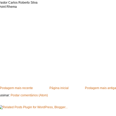
astor Carlos Roberto Silva
Point Rhema
Postagem mais recente
Página inicial
Postagem mais antig
ssinar:
Postar comentários (Atom)