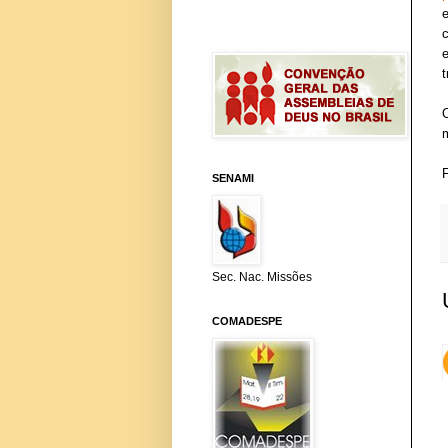
t
SENAMI
Sec. Nac. Missões
COMADESPE