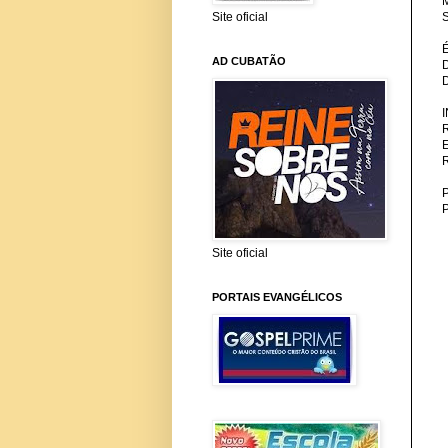
M
Site oficial
S
AD CUBATÃO
P
Site oficial
PORTAIS EVANGÉLICOS