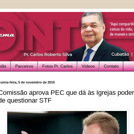
stãs
Parceiros
Fotos Pr. Carlos
Vídeos
Contato
uinta-feira, 5 de novembro de 2015
Comissão aprova PEC que dá às Igrejas poder
de questionar STF