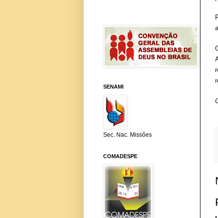
r
SENAMI
Sec. Nac. Missões
COMADESPE