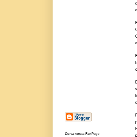
q
Curta nossa FanPage