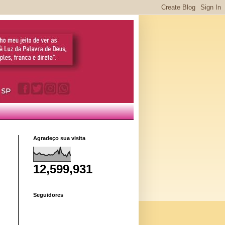
Agradeço sua visita
12,599,931
Seguidores