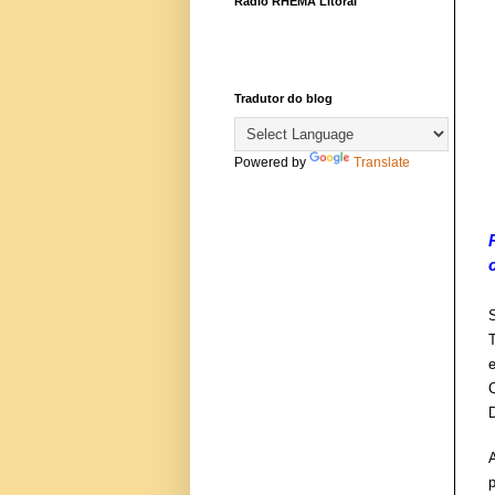
Rádio RHEMA Litoral
Tradutor do blog
Powered by
Translate
D