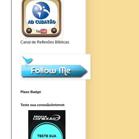
Canal de Reflexões Bílblicas
Plaxo Badge
Teste sua conexão/internet