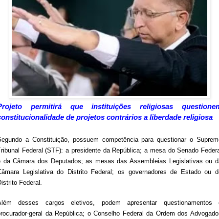
Projeto permitirá que instituições religiosas questione
constitucionalidade de projetos contrários a liberdade religiosa
Segundo a Constituição, possuem competência para questionar o Suprem
Tribunal Federal (STF): a presidente da República; a mesa do Senado Federa
e da Câmara dos Deputados; as mesas das Assembleias Legislativas ou d
Câmara Legislativa do Distrito Federal; os governadores de Estado ou d
istrito Federal.
Além desses cargos eletivos, podem apresentar questionamentos 
procurador-geral da República; o Conselho Federal da Ordem dos Advogado