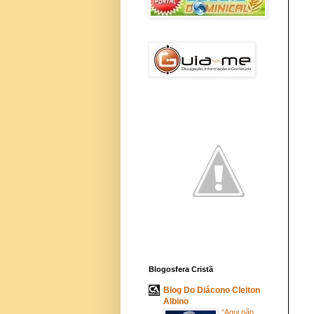
Blogosfera Cristã
Blog Do Diácono Cleiton
Albino
“Aqui não